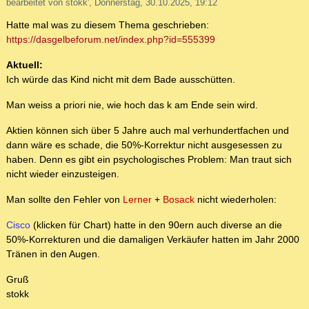
bearbeitet von stokk', Donnerstag, 30.10.2025, 19:12
Hatte mal was zu diesem Thema geschrieben:
https://dasgelbeforum.net/index.php?id=555399
Aktuell:
Ich würde das Kind nicht mit dem Bade ausschütten.
Man weiss a priori nie, wie hoch das k am Ende sein wird.
Aktien können sich über 5 Jahre auch mal verhundertfachen und
dann wäre es schade, die 50%-Korrektur nicht ausgesessen zu
haben. Denn es gibt ein psychologisches Problem: Man traut sich
nicht wieder einzusteigen.
Man sollte den Fehler von
Lerner
+
Bosack
nicht wiederholen:
Cisco
(klicken für Chart) hatte in den 90ern auch diverse an die
50%-Korrekturen und die damaligen Verkäufer hatten im Jahr 2000
Tränen in den Augen.
Gruß
stokk