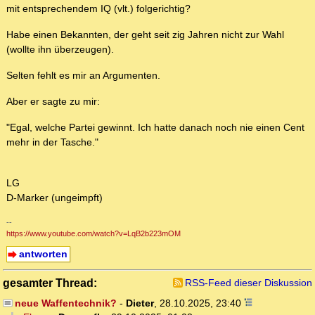
mit entsprechendem IQ (vlt.) folgerichtig?
Habe einen Bekannten, der geht seit zig Jahren nicht zur Wahl
(wollte ihn überzeugen).
Selten fehlt es mir an Argumenten.
Aber er sagte zu mir:
"Egal, welche Partei gewinnt. Ich hatte danach noch nie einen Cent
mehr in der Tasche."
LG
D-Marker (ungeimpft)
--
https://www.youtube.com/watch?v=LqB2b223mOM
antworten
gesamter Thread:
RSS-Feed dieser Diskussion
neue Waffentechnik?
-
Dieter
,
28.10.2025, 23:40