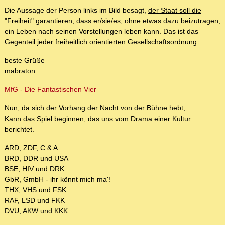
Die Aussage der Person links im Bild besagt,
der Staat soll die
"Freiheit" garantieren
, dass er/sie/es, ohne etwas dazu beizutragen,
ein Leben nach seinen Vorstellungen leben kann. Das ist das
Gegenteil jeder freiheitlich orientierten Gesellschaftsordnung.
beste Grüße
mabraton
MfG - Die Fantastischen Vier
Nun, da sich der Vorhang der Nacht von der Bühne hebt,
Kann das Spiel beginnen, das uns vom Drama einer Kultur
berichtet.
ARD, ZDF, C & A
BRD, DDR und USA
BSE, HIV und DRK
GbR, GmbH - ihr könnt mich ma'!
THX, VHS und FSK
RAF, LSD und FKK
DVU, AKW und KKK