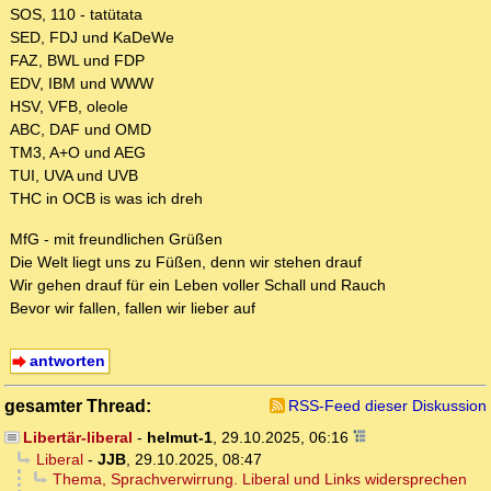
SOS, 110 - tatütata
SED, FDJ und KaDeWe
FAZ, BWL und FDP
EDV, IBM und WWW
HSV, VFB, oleole
ABC, DAF und OMD
TM3, A+O und AEG
TUI, UVA und UVB
THC in OCB is was ich dreh
MfG - mit freundlichen Grüßen
Die Welt liegt uns zu Füßen, denn wir stehen drauf
Wir gehen drauf für ein Leben voller Schall und Rauch
Bevor wir fallen, fallen wir lieber auf
antworten
gesamter Thread:
RSS-Feed dieser Diskussion
Libertär-liberal
-
helmut-1
,
29.10.2025, 06:16
Liberal
-
JJB
,
29.10.2025, 08:47
Thema, Sprachverwirrung. Liberal und Links widersprechen