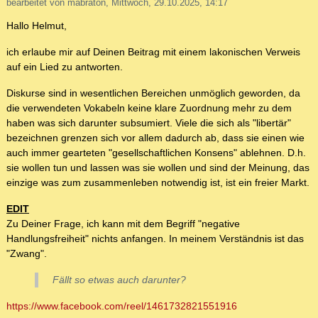
bearbeitet von mabraton, Mittwoch, 29.10.2025, 14:17
Hallo Helmut,
ich erlaube mir auf Deinen Beitrag mit einem lakonischen Verweis
auf ein Lied zu antworten.
Diskurse sind in wesentlichen Bereichen unmöglich geworden, da
die verwendeten Vokabeln keine klare Zuordnung mehr zu dem
haben was sich darunter subsumiert. Viele die sich als "libertär"
bezeichnen grenzen sich vor allem dadurch ab, dass sie einen wie
auch immer gearteten "gesellschaftlichen Konsens" ablehnen. D.h.
sie wollen tun und lassen was sie wollen und sind der Meinung, das
einzige was zum zusammenleben notwendig ist, ist ein freier Markt.
EDIT
Zu Deiner Frage, ich kann mit dem Begriff "negative
Handlungsfreiheit" nichts anfangen. In meinem Verständnis ist das
"Zwang".
Fällt so etwas auch darunter?
https://www.facebook.com/reel/1461732821551916