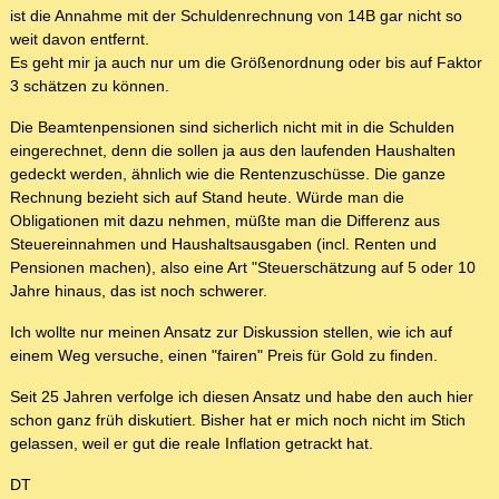
ist die Annahme mit der Schuldenrechnung von 14B gar nicht so
weit davon entfernt.
Es geht mir ja auch nur um die Größenordnung oder bis auf Faktor
3 schätzen zu können.
Die Beamtenpensionen sind sicherlich nicht mit in die Schulden
eingerechnet, denn die sollen ja aus den laufenden Haushalten
gedeckt werden, ähnlich wie die Rentenzuschüsse. Die ganze
Rechnung bezieht sich auf Stand heute. Würde man die
Obligationen mit dazu nehmen, müßte man die Differenz aus
Steuereinnahmen und Haushaltsausgaben (incl. Renten und
Pensionen machen), also eine Art "Steuerschätzung auf 5 oder 10
Jahre hinaus, das ist noch schwerer.
Ich wollte nur meinen Ansatz zur Diskussion stellen, wie ich auf
einem Weg versuche, einen "fairen" Preis für Gold zu finden.
Seit 25 Jahren verfolge ich diesen Ansatz und habe den auch hier
schon ganz früh diskutiert. Bisher hat er mich noch nicht im Stich
gelassen, weil er gut die reale Inflation getrackt hat.
DT