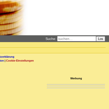
Suche:
Los
zerklärung
ion
|
Cookie-Einstellungen
Werbung