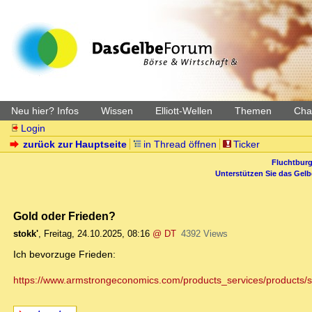
Neu hier? Infos
Wissen
Elliott-Wellen
Themen
Char
Login
zurück zur Hauptseite
in Thread öffnen
Ticker
Fluchtburg
Unterstützen Sie das Gel
Gold oder Frieden?
stokk'
,
Freitag, 24.10.2025, 08:16
@ DT
4392 Views
Ich bevorzuge Frieden:
https://www.armstrongeconomics.com/products_services/products/sorr