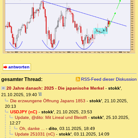
antworten
gesamter Thread:
RSS-Feed dieser Diskussion
20 Jahre danach: 2025 - Die japanische Merkel
-
stokk'
,
21.10.2025, 19:40
Die erzwungene Öffnung Japans 1853
-
stokk'
,
21.10.2025,
20:13
USDJPY (nC)
-
stokk'
,
21.10.2025, 23:53
Update, @dito: Mit Lineal und Bleistft
-
stokk'
,
25.10.2025,
12:27
Oh, danke ...
-
dito
,
03.11.2025, 18:49
Update 251031 (nC)
-
stokk'
,
03.11.2025, 14:09