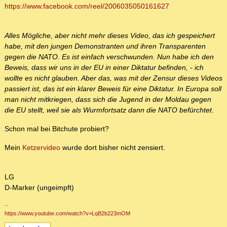
https://www.facebook.com/reel/2006035050161627
Alles Mögliche, aber nicht mehr dieses Video, das ich gespeichert
habe, mit den jungen Demonstranten und ihren Transparenten
gegen die NATO. Es ist einfach verschwunden. Nun habe ich den
Beweis, dass wir uns in der EU in einer Diktatur befinden, - ich
wollte es nicht glauben. Aber das, was mit der Zensur dieses Videos
passiert ist, das ist ein klarer Beweis für eine Diktatur. In Europa soll
man nicht mitkriegen, dass sich die Jugend in der Moldau gegen
die EU stellt, weil sie als Wurmfortsatz dann die NATO befürchtet.
Schon mal bei Bitchute probiert?
Mein
Ketzervideo
wurde dort bisher nicht zensiert.
LG
D-Marker (ungeimpft)
--
https://www.youtube.com/watch?v=LqB2b223mOM