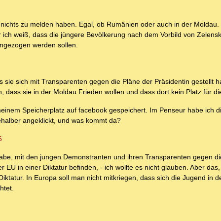
 nichts zu melden haben. Egal, ob Rumänien oder auch in der Moldau.
r ich weiß, dass die jüngere Bevölkerung nach dem Vorbild von Zelensk
ingezogen werden sollen.
s sie sich mit Transparenten gegen die Pläne der Präsidentin gestellt 
dass sie in der Moldau Frieden wollen und dass dort kein Platz für di
einem Speicherplatz auf facebook gespeichert. Im Penseur habe ich d
ehalber angeklickt, und was kommt da?
6
 habe, mit den jungen Demonstranten und ihren Transparenten gegen di
EU in einer Diktatur befinden, - ich wollte es nicht glauben. Aber das,
 Diktatur. In Europa soll man nicht mitkriegen, dass sich die Jugend in 
htet.