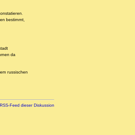
onstatieren.
ien bestimmt,
tadt
ommen da
 dem russischen
RSS-Feed dieser Diskussion