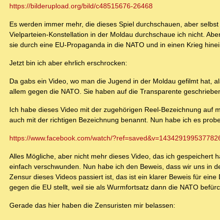
https://bilderupload.org/bild/c48515676-26468
Es werden immer mehr, die dieses Spiel durchschauen, aber selbst
Vielparteien-Konstellation in der Moldau durchschaue ich nicht. Abe
sie durch eine EU-Propaganda in die NATO und in einen Krieg hine
Jetzt bin ich aber ehrlich erschrocken:
Da gabs ein Video, wo man die Jugend in der Moldau gefilmt hat, al
allem gegen die NATO. Sie haben auf die Transparente geschrieben, 
Ich habe dieses Video mit der zugehörigen Reel-Bezeichnung auf m
auch mit der richtigen Bezeichnung benannt. Nun habe ich es prob
https://www.facebook.com/watch/?ref=saved&v=143429199537782
Alles Mögliche, aber nicht mehr dieses Video, das ich gespeichert
einfach verschwunden. Nun habe ich den Beweis, dass wir uns in der 
Zensur dieses Videos passiert ist, das ist ein klarer Beweis für eine
gegen die EU stellt, weil sie als Wurmfortsatz dann die NATO befürc
Gerade das hier haben die Zensuristen mir belassen: