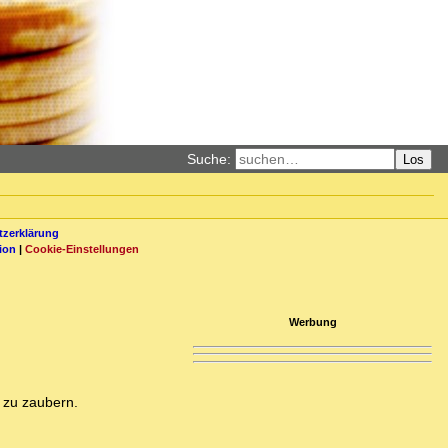
Suche:
Los
zerklärung
ion
|
Cookie-Einstellungen
Werbung
 zu zaubern.