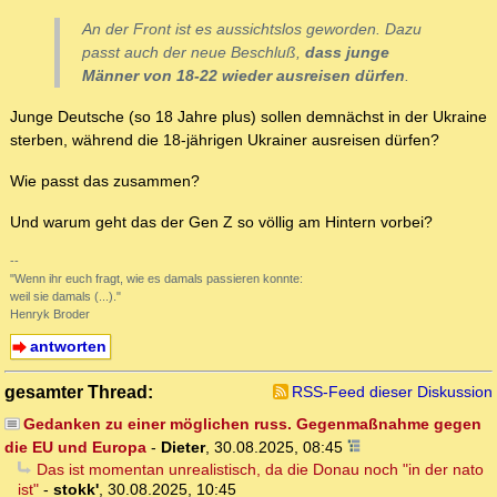
An der Front ist es aussichtslos geworden. Dazu
passt auch der neue Beschluß,
dass junge
Männer von 18-22 wieder ausreisen dürfen
.
Junge Deutsche (so 18 Jahre plus) sollen demnächst in der Ukraine
sterben, während die 18-jährigen Ukrainer ausreisen dürfen?
Wie passt das zusammen?
Und warum geht das der Gen Z so völlig am Hintern vorbei?
--
"Wenn ihr euch fragt, wie es damals passieren konnte:
weil sie damals (...)."
Henryk Broder
antworten
gesamter Thread:
RSS-Feed dieser Diskussion
Gedanken zu einer möglichen russ. Gegenmaßnahme gegen
die EU und Europa
-
Dieter
,
30.08.2025, 08:45
Das ist momentan unrealistisch, da die Donau noch "in der nato
ist"
-
stokk'
,
30.08.2025, 10:45