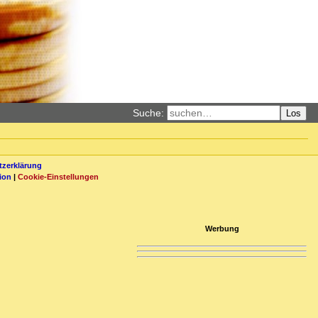
Suche:
Los
zerklärung
ion
|
Cookie-Einstellungen
Werbung