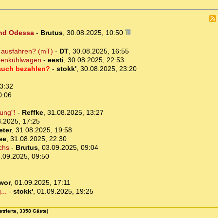
und Odessa
-
Brutus
,
30.08.2025, 10:50
" ausfahren? (mT)
-
DT
,
30.08.2025, 16:55
chenkühlwagen
-
eesti
,
30.08.2025, 22:53
 auch bezahlen?
-
stokk'
,
30.08.2025, 23:20
3:32
0:06
tung"!
-
Reffke
,
31.08.2025, 13:27
.2025, 17:25
eter
,
31.08.2025, 19:58
se
,
31.08.2025, 22:30
chs
-
Brutus
,
03.09.2025, 09:04
.09.2025, 09:50
wor
,
01.09.2025, 17:11
...
-
stokk'
,
01.09.2025, 19:25
strierte, 3358 Gäste)