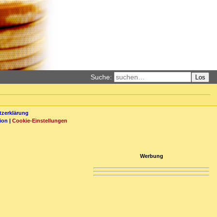
Suche:
Los
zerklärung
ion
|
Cookie-Einstellungen
Werbung