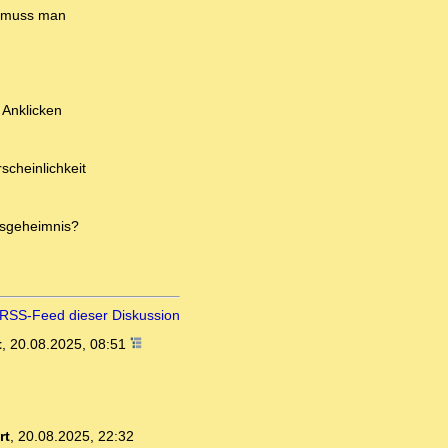
n muss man
 Anklicken
scheinlichkeit
ebsgeheimnis?
RSS-Feed dieser Diskussion
t
,
20.08.2025, 08:51
rt
,
20.08.2025, 22:32