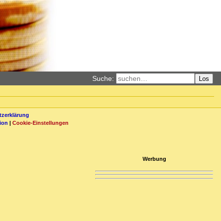
Suche:
Los
zerklärung
ion
|
Cookie-Einstellungen
Werbung