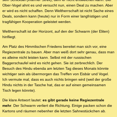
Ober-Vogel ahnt es und versucht nun, einen Deal zu machen. Aber
er wird es nicht schaffen. Denn Weltherrschaft ist nicht Sache eines
Deals, sondern kann (heute) nur in Form einer langfristigen und
tragfähigen Kooperation geleistet werden.
Weltherrschaft ist der Horizont, auf den der Schwarm (der Eliten)
hinfliegt.
Am Platz des Himmlischen Friedens bereitet man sich vor, eine
Regiezentrale zu bauen. Aber man weiß dort sehr genau, dass man
es alleine nicht leisten kann. Selbst mit der russischen
Baggerschaufel wird es nicht gehen. Sie ist zerbrechlich. Der
Besuch des Hindu ebenda am letzten Tag dieses Monats könnte
wichtiger sein als übermorgen das Treffen von Eisbär und Vogel.
Ich vermute mal, dass es auch nichts bringen wird (weil der große
Hindu nichts in der Tasche hat, das er auf einen gemeinsamen
Tisch legen könnte).
Die klare Antwort lautet:
es gibt gerade keine Regiezentrale
mehr
. Der Schwarm verliert die Richtung. Einige packen schon die
Kartons und räumen nebenher die letzten Sahnestückchen ab.