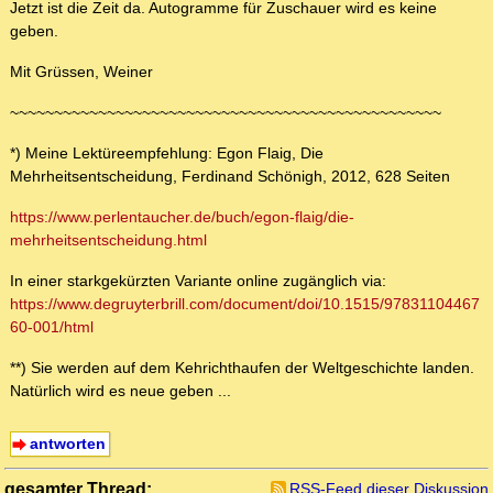
Jetzt ist die Zeit da. Autogramme für Zuschauer wird es keine
geben.
Mit Grüssen, Weiner
~~~~~~~~~~~~~~~~~~~~~~~~~~~~~~~~~~~~~~~~~~~~~~~~~
*) Meine Lektüreempfehlung: Egon Flaig, Die
Mehrheitsentscheidung, Ferdinand Schönigh, 2012, 628 Seiten
https://www.perlentaucher.de/buch/egon-flaig/die-
mehrheitsentscheidung.html
In einer starkgekürzten Variante online zugänglich via:
https://www.degruyterbrill.com/document/doi/10.1515/97831104467
60-001/html
**) Sie werden auf dem Kehrichthaufen der Weltgeschichte landen.
Natürlich wird es neue geben ...
antworten
gesamter Thread:
RSS-Feed dieser Diskussion