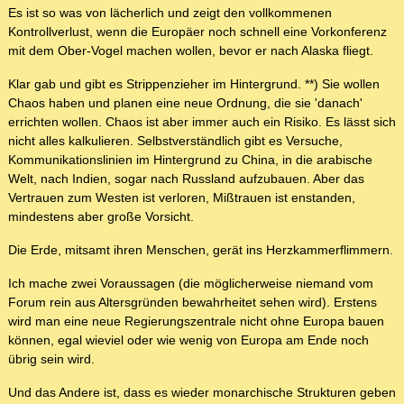
Es ist so was von lächerlich und zeigt den vollkommenen
Kontrollverlust, wenn die Europäer noch schnell eine Vorkonferenz
mit dem Ober-Vogel machen wollen, bevor er nach Alaska fliegt.
Klar gab und gibt es Strippenzieher im Hintergrund. **) Sie wollen
Chaos haben und planen eine neue Ordnung, die sie 'danach'
errichten wollen. Chaos ist aber immer auch ein Risiko. Es lässt sich
nicht alles kalkulieren. Selbstverständlich gibt es Versuche,
Kommunikationslinien im Hintergrund zu China, in die arabische
Welt, nach Indien, sogar nach Russland aufzubauen. Aber das
Vertrauen zum Westen ist verloren, Mißtrauen ist enstanden,
mindestens aber große Vorsicht.
Die Erde, mitsamt ihren Menschen, gerät ins Herzkammerflimmern.
Ich mache zwei Voraussagen (die möglicherweise niemand vom
Forum rein aus Altersgründen bewahrheitet sehen wird). Erstens
wird man eine neue Regierungszentrale nicht ohne Europa bauen
können, egal wieviel oder wie wenig von Europa am Ende noch
übrig sein wird.
Und das Andere ist, dass es wieder monarchische Strukturen geben