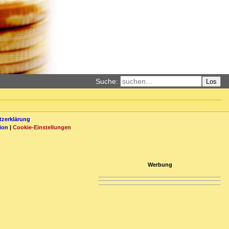
Suche:
Los
zerklärung
ion
|
Cookie-Einstellungen
Werbung