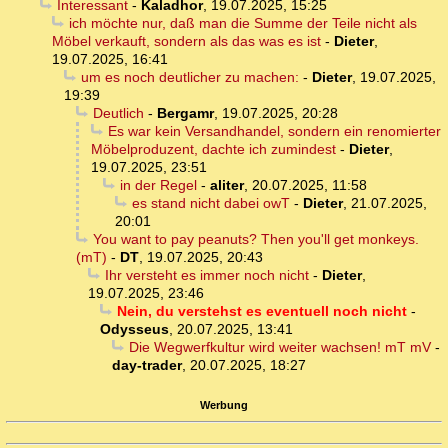
Interessant
-
Kaladhor
,
19.07.2025, 15:25
ich möchte nur, daß man die Summe der Teile nicht als
Möbel verkauft, sondern als das was es ist
-
Dieter
,
19.07.2025, 16:41
um es noch deutlicher zu machen:
-
Dieter
,
19.07.2025,
19:39
Deutlich
-
Bergamr
,
19.07.2025, 20:28
Es war kein Versandhandel, sondern ein renomierter
Möbelproduzent, dachte ich zumindest
-
Dieter
,
19.07.2025, 23:51
in der Regel
-
aliter
,
20.07.2025, 11:58
es stand nicht dabei owT
-
Dieter
,
21.07.2025,
20:01
You want to pay peanuts? Then you'll get monkeys.
(mT)
-
DT
,
19.07.2025, 20:43
Ihr versteht es immer noch nicht
-
Dieter
,
19.07.2025, 23:46
Nein, du verstehst es eventuell noch nicht
-
Odysseus
,
20.07.2025, 13:41
Die Wegwerfkultur wird weiter wachsen! mT mV
-
day-trader
,
20.07.2025, 18:27
Werbung