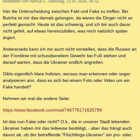
bearbeitet von helmut-1, Samstag, 12.07.2025, 06:11
hier die Unterscheidung zwischen Fakt und Fake zu treffen. Bei
Butcha ist mir das damals gelungen, da waren die Dinger nicht so
perfekt gemacht. Heute ist das schwierig, und ich bin auch davor
nicht gefeit, auf etwas hereinzufallen, was mich natürlich später
ärgert.
Andererseits kann ich mir auch nicht vorstellen, dass die Russen an
der Frontlinie mit schussbereitem Gewehr bei Fuß stehen und
darauf warten, dass die Ukrainer endlich angreifen.
Gibts eigentlich klare Indizien, woraus man erkennen oder sogar
analysieren ann, dass es sich bei einem Foto oder Video um ein
Fake handelt?
Nehmen wir mal die andere Seite:
https://www.facebook.com/reel/746776171625799
Ist das nun Fake oder nicht? O.k., die in unserer Stadt lebenden
Ukrainer haben mir das teilweise bestätigt, - aber das hängt auch
davon ab, ob der betreffende "Flüchtlings-Ukrainer" ein pro- oder