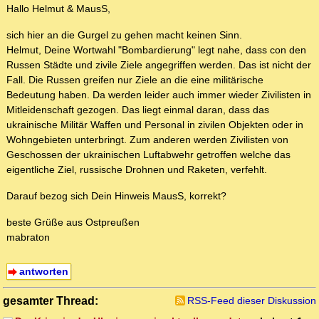
Hallo Helmut & MausS,
sich hier an die Gurgel zu gehen macht keinen Sinn.
Helmut, Deine Wortwahl "Bombardierung" legt nahe, dass con den
Russen Städte und zivile Ziele angegriffen werden. Das ist nicht der
Fall. Die Russen greifen nur Ziele an die eine militärische
Bedeutung haben. Da werden leider auch immer wieder Zivilisten in
Mitleidenschaft gezogen. Das liegt einmal daran, dass das
ukrainische Militär Waffen und Personal in zivilen Objekten oder in
Wohngebieten unterbringt. Zum anderen werden Zivilisten von
Geschossen der ukrainischen Luftabwehr getroffen welche das
eigentliche Ziel, russische Drohnen und Raketen, verfehlt.
Darauf bezog sich Dein Hinweis MausS, korrekt?
beste Grüße aus Ostpreußen
mabraton
antworten
gesamter Thread:
RSS-Feed dieser Diskussion