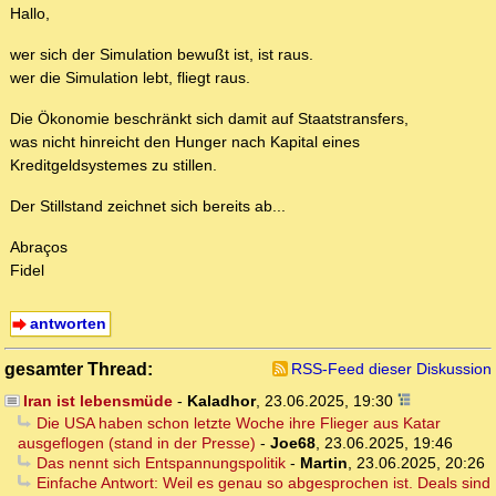
Hallo,
wer sich der Simulation bewußt ist, ist raus.
wer die Simulation lebt, fliegt raus.
Die Ökonomie beschränkt sich damit auf Staatstransfers,
was nicht hinreicht den Hunger nach Kapital eines
Kreditgeldsystemes zu stillen.
Der Stillstand zeichnet sich bereits ab...
Abraços
Fidel
antworten
gesamter Thread:
RSS-Feed dieser Diskussion
Iran ist lebensmüde
-
Kaladhor
,
23.06.2025, 19:30
Die USA haben schon letzte Woche ihre Flieger aus Katar
ausgeflogen (stand in der Presse)
-
Joe68
,
23.06.2025, 19:46
Das nennt sich Entspannungspolitik
-
Martin
,
23.06.2025, 20:26
Einfache Antwort: Weil es genau so abgesprochen ist. Deals sind