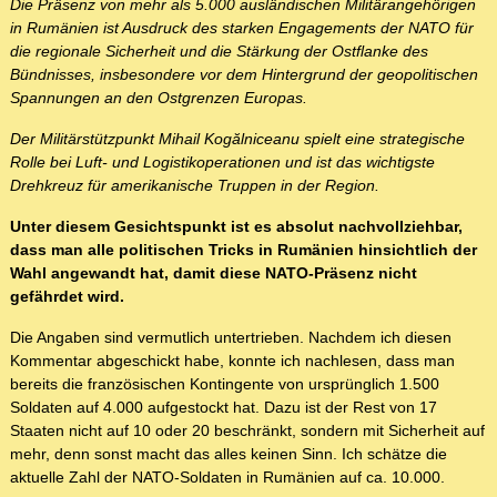
Die Präsenz von mehr als 5.000 ausländischen Militärangehörigen
in Rumänien ist Ausdruck des starken Engagements der NATO für
die regionale Sicherheit und die Stärkung der Ostflanke des
Bündnisses, insbesondere vor dem Hintergrund der geopolitischen
Spannungen an den Ostgrenzen Europas.
Der Militärstützpunkt Mihail Kogălniceanu spielt eine strategische
Rolle bei Luft- und Logistikoperationen und ist das wichtigste
Drehkreuz für amerikanische Truppen in der Region.
Unter diesem Gesichtspunkt ist es absolut nachvollziehbar,
dass man alle politischen Tricks in Rumänien hinsichtlich der
Wahl angewandt hat, damit diese NATO-Präsenz nicht
gefährdet wird.
Die Angaben sind vermutlich untertrieben. Nachdem ich diesen
Kommentar abgeschickt habe, konnte ich nachlesen, dass man
bereits die französischen Kontingente von ursprünglich 1.500
Soldaten auf 4.000 aufgestockt hat. Dazu ist der Rest von 17
Staaten nicht auf 10 oder 20 beschränkt, sondern mit Sicherheit auf
mehr, denn sonst macht das alles keinen Sinn. Ich schätze die
aktuelle Zahl der NATO-Soldaten in Rumänien auf ca. 10.000.