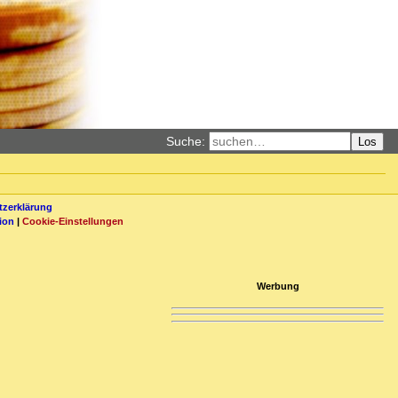
Suche:
Los
zerklärung
ion
|
Cookie-Einstellungen
Werbung