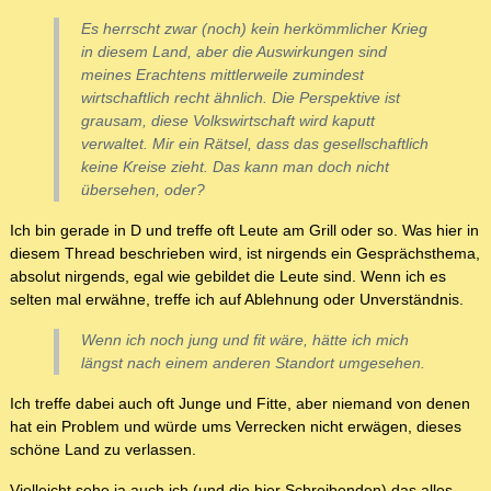
Es herrscht zwar (noch) kein herkömmlicher Krieg
in diesem Land, aber die Auswirkungen sind
meines Erachtens mittlerweile zumindest
wirtschaftlich recht ähnlich. Die Perspektive ist
grausam, diese Volkswirtschaft wird kaputt
verwaltet. Mir ein Rätsel, dass das gesellschaftlich
keine Kreise zieht. Das kann man doch nicht
übersehen, oder?
Ich bin gerade in D und treffe oft Leute am Grill oder so. Was hier in
diesem Thread beschrieben wird, ist nirgends ein Gesprächsthema,
absolut nirgends, egal wie gebildet die Leute sind. Wenn ich es
selten mal erwähne, treffe ich auf Ablehnung oder Unverständnis.
Wenn ich noch jung und fit wäre, hätte ich mich
längst nach einem anderen Standort umgesehen.
Ich treffe dabei auch oft Junge und Fitte, aber niemand von denen
hat ein Problem und würde ums Verrecken nicht erwägen, dieses
schöne Land zu verlassen.
Vielleicht sehe ja auch ich (und die hier Schreibenden) das alles