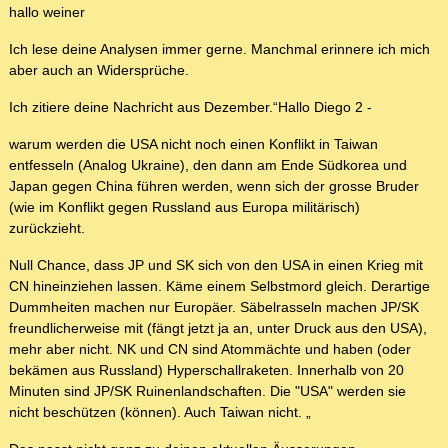
hallo weiner
Ich lese deine Analysen immer gerne. Manchmal erinnere ich mich
aber auch an Widersprüche.
Ich zitiere deine Nachricht aus Dezember.“Hallo Diego 2 -
warum werden die USA nicht noch einen Konflikt in Taiwan
entfesseln (Analog Ukraine), den dann am Ende Südkorea und
Japan gegen China führen werden, wenn sich der grosse Bruder
(wie im Konflikt gegen Russland aus Europa militärisch)
zurückzieht.
Null Chance, dass JP und SK sich von den USA in einen Krieg mit
CN hineinziehen lassen. Käme einem Selbstmord gleich. Derartige
Dummheiten machen nur Europäer. Säbelrasseln machen JP/SK
freundlicherweise mit (fängt jetzt ja an, unter Druck aus den USA),
mehr aber nicht. NK und CN sind Atommächte und haben (oder
bekämen aus Russland) Hyperschallraketen. Innerhalb von 20
Minuten sind JP/SK Ruinenlandschaften. Die "USA" werden sie
nicht beschützen (können). Auch Taiwan nicht. „