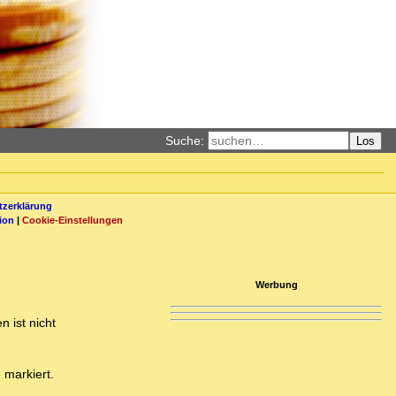
Suche:
Los
zerklärung
ion
|
Cookie-Einstellungen
Werbung
 ist nicht
 markiert.