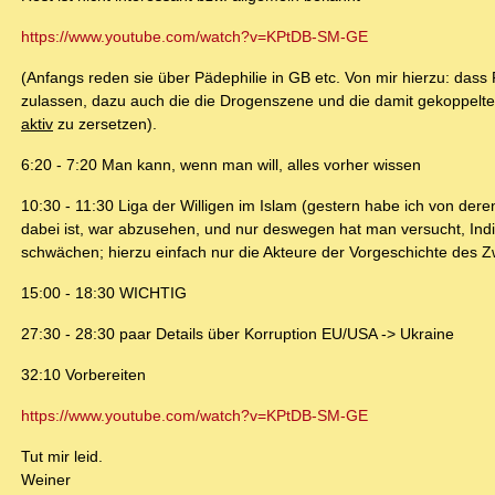
https://www.youtube.com/watch?v=KPtDB-SM-GE
(Anfangs reden sie über Pädephilie in GB etc. Von mir hierzu: da
zulassen, dazu auch die die Drogenszene und die damit gekoppelte 
aktiv
zu zersetzen).
6:20 - 7:20 Man kann, wenn man will, alles vorher wissen
10:30 - 11:30 Liga der Willigen im Islam (gestern habe ich von der
dabei ist, war abzusehen, und nur deswegen hat man versucht, Ind
schwächen; hierzu einfach nur die Akteure der Vorgeschichte des Z
15:00 - 18:30 WICHTIG
27:30 - 28:30 paar Details über Korruption EU/USA -> Ukraine
32:10 Vorbereiten
https://www.youtube.com/watch?v=KPtDB-SM-GE
Tut mir leid.
Weiner