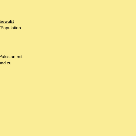
 bewußt
/Population
Pakistan mit
und zu