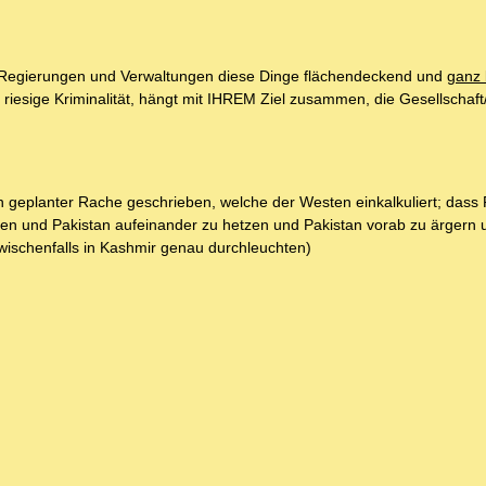
ss Regierungen und Verwaltungen diese Dinge flächendeckend und
ganz
riesige Kriminalität, hängt mit IHREM Ziel zusammen, die Gesellschaft
en geplanter Rache geschrieben, welche der Westen einkalkuliert; dass 
ien und Pakistan aufeinander zu hetzen und Pakistan vorab zu ärgern 
wischenfalls in Kashmir genau durchleuchten)