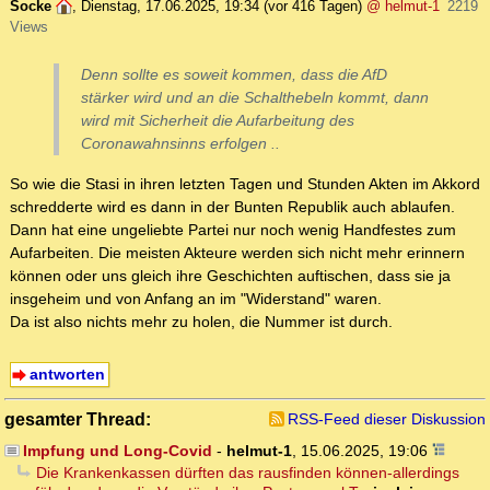
Socke
,
Dienstag, 17.06.2025, 19:34
(vor 416 Tagen)
@ helmut-1
2219
Views
Denn sollte es soweit kommen, dass die AfD
stärker wird und an die Schalthebeln kommt, dann
wird mit Sicherheit die Aufarbeitung des
Coronawahnsinns erfolgen ..
So wie die Stasi in ihren letzten Tagen und Stunden Akten im Akkord
schredderte wird es dann in der Bunten Republik auch ablaufen.
Dann hat eine ungeliebte Partei nur noch wenig Handfestes zum
Aufarbeiten. Die meisten Akteure werden sich nicht mehr erinnern
können oder uns gleich ihre Geschichten auftischen, dass sie ja
insgeheim und von Anfang an im "Widerstand" waren.
Da ist also nichts mehr zu holen, die Nummer ist durch.
antworten
gesamter Thread:
RSS-Feed dieser Diskussion
Impfung und Long-Covid
-
helmut-1
,
15.06.2025, 19:06
Die Krankenkassen dürften das rausfinden können-allerdings