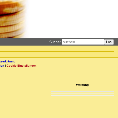
Suche:
Los
zerklärung
ion
|
Cookie-Einstellungen
Werbung