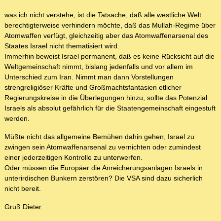
was ich nicht verstehe, ist die Tatsache, daß alle westliche Welt
berechtigterweise verhindern möchte, daß das Mullah-Regime über
Atomwaffen verfügt, gleichzeitig aber das Atomwaffenarsenal des
Staates Israel nicht thematisiert wird.
Immerhin beweist Israel permanent, daß es keine Rücksicht auf die
Weltgemeinschaft nimmt, bislang jedenfalls und vor allem im
Unterschied zum Iran. Nimmt man dann Vorstellungen
strengreligiöser Kräfte und Großmachtsfantasien etlicher
Regierungskreise in die Überlegungen hinzu, sollte das Potenzial
Israels als absolut gefährlich für die Staatengemeinschaft eingestuft
werden.
Müßte nicht das allgemeine Bemühen dahin gehen, Israel zu
zwingen sein Atomwaffenarsenal zu vernichten oder zumindest
einer jederzeitigen Kontrolle zu unterwerfen.
Oder müssen die Europäer die Anreicherungsanlagen Israels in
unterirdischen Bunkern zerstören? Die VSA sind dazu sicherlich
nicht bereit.
Gruß Dieter