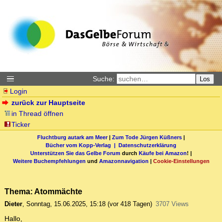
Suche:
Los
Login
zurück zur Hauptseite
in Thread öffnen
Ticker
Fluchtburg autark am Meer
|
Zum Tode Jürgen Küßners
|
Bücher vom Kopp-Verlag |
Datenschutzerklärung
Unterstützen Sie das Gelbe Forum
durch
Käufe bei Amazon
! |
Weitere Buchempfehlungen
und
Amazonnavigation
|
Cookie-Einstellungen
Thema: Atommächte
Dieter
,
Sonntag, 15.06.2025, 15:18
(vor 418 Tagen)
3707 Views
Hallo,