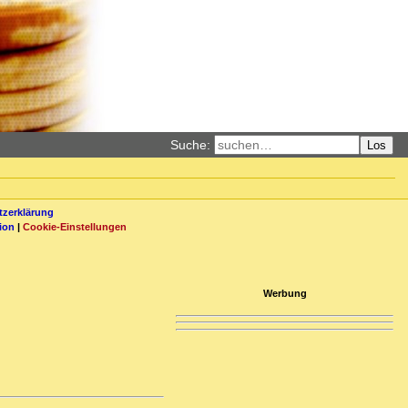
Suche:
Los
zerklärung
ion
|
Cookie-Einstellungen
Werbung