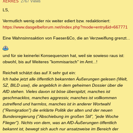
XERXES
2767 Views
LS,
Vermutlich wenig oder nix weiter ediert bzw. redaktioniert:
https://www.dasgelbeforum.net/index.php?mode=entry&id=667771
Eine Wahnsinnsaktion von Faeser&Co, die an Verzweiflung grenzt...
und für sie keinerlei Konsequenzen hat, weil sie sowieso raus ist:
obwohl, bis auf Weiteres "kommisarisch" im Amt...!
Reichelt schätzt das auf X sehr gut ein:
Ich habe jetzt alle öffentlich bekannten Äußerungen gelesen (Welt,
SZ, BILD usw), die angeblich in dem geheimen Dossier über die
AfD stehen. Vieles davon ist böse überspitzt, manches ist
geschmacklos, manches aggressiv, manches ist vollkommen
zutreffend und harmlos, manches ist in anderer Wortwahl
("Remigration") die erklärte Politik der alten und der neuen
Bundesregierung ("Abschiebung im großen Stil", "jede Woche
Flieger"). Nichts von dem, was an AfD-Äußerungen öffentlich
bekannt ist, bewegt sich auch nur ansatzweise im Bereich der