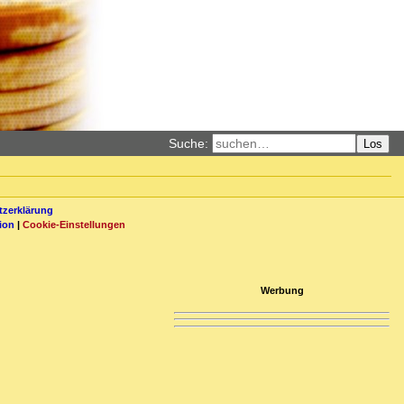
Suche:
Los
zerklärung
ion
|
Cookie-Einstellungen
Werbung