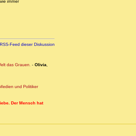
 wie immer
RSS-Feed dieser Diskussion
 Welt das Grauen.
-
Olivia
,
Medien und Politiker
iebe. Der Mensch hat