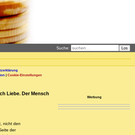
Suche:
Los
zerklärung
ion
|
Cookie-Einstellungen
rch Liebe. Der Mensch
Werbung
, nicht den
Seite der