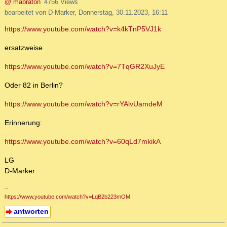
@ mabraton
4756 Views
bearbeitet von D-Marker, Donnerstag, 30.11.2023, 16:11
https://www.youtube.com/watch?v=k4kTnP5VJ1k
ersatzweise
https://www.youtube.com/watch?v=7TqGR2XuJyE
Oder 82 in Berlin?
https://www.youtube.com/watch?v=rYAlvUamdeM
Erinnerung:
https://www.youtube.com/watch?v=60qLd7mkikA
LG
D-Marker
--
https://www.youtube.com/watch?v=LqB2b223mOM
antworten