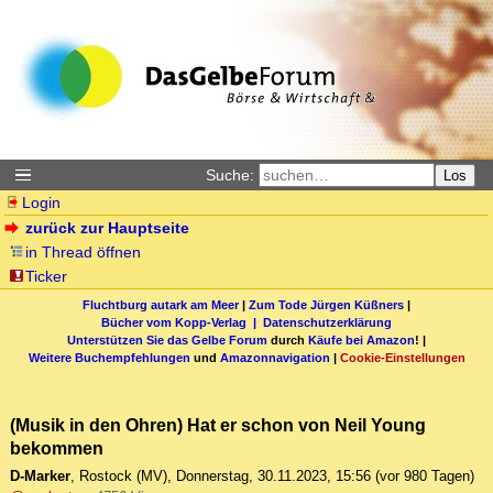
Suche:
Los
Login
zurück zur Hauptseite
in Thread öffnen
Ticker
Fluchtburg autark am Meer
|
Zum Tode Jürgen Küßners
|
Bücher vom Kopp-Verlag |
Datenschutzerklärung
Unterstützen Sie das Gelbe Forum
durch
Käufe bei Amazon
! |
Weitere Buchempfehlungen
und
Amazonnavigation
|
Cookie-Einstellungen
(Musik in den Ohren) Hat er schon von Neil Young
bekommen
D-Marker
,
Rostock (MV)
,
Donnerstag, 30.11.2023, 15:56
(vor 980 Tagen)