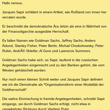
Hallo nereus,
Jacques Sapir schildert in einem Artikel, wie Rußland von innen her
verraten wurde.
Er beschreibt die demokratische Ära Jelzin als eine in Wahrheit von
der Finanzoligarchie ausgeübte Herrschaft.
Es fallen Namen wie Goldman Sachs, Jeffrey Sachs, Anders
Äslund, Stanley Fisher, Peter Berlin, Michail Chodorkowsky, Peter
Rubin, AndrÃ© Shleifer, Al Gore und Lawrence Summers.
Goldman Sachs habe sich, so Sapir, laufend in die russischen
Angelegenheiten eingemischt und zu den Banken gehört, die vom
Westen gehätschelt wurden.
Nur noch einen kleinen Schritt weiter und Jacques Sapir definiert
wie ich die Demokratie als *Organisationsform einer Modalität der
Geldherrschaft*.
Die wahre Einmischung in fremde Angelegenheiten, schreibt Sapir
eingangs, sei durch Goldman Sachs erfolgt, nicht etwa in
umgekehrter Richtung durch Vladimir Putin.