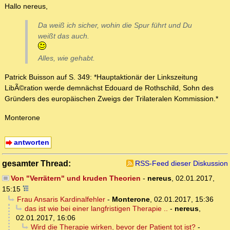
Hallo nereus,
Da weiß ich sicher, wohin die Spur führt und Du
weißt das auch.
Alles, wie gehabt.
Patrick Buisson auf S. 349: *Hauptaktionär der Linkszeitung
LibÃ©ration werde demnächst Edouard de Rothschild, Sohn des
Gründers des europäischen Zweigs der Trilateralen Kommission.*
Monterone
antworten
gesamter Thread:
RSS-Feed dieser Diskussion
Von "Verrätern" und kruden Theorien
-
nereus
,
02.01.2017,
15:15
Frau Ansaris Kardinalfehler
-
Monterone
,
02.01.2017, 15:36
das ist wie bei einer langfristigen Therapie ..
-
nereus
,
02.01.2017, 16:06
Wird die Therapie wirken, bevor der Patient tot ist?
-