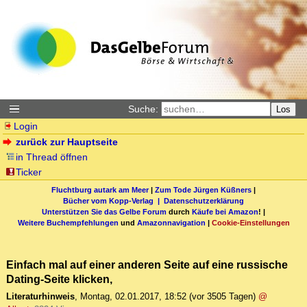
Suche:
Los
Login
zurück zur Hauptseite
in Thread öffnen
Ticker
Fluchtburg autark am Meer
|
Zum Tode Jürgen Küßners
|
Bücher vom Kopp-Verlag |
Datenschutzerklärung
Unterstützen Sie das Gelbe Forum
durch
Käufe bei Amazon
! |
Weitere Buchempfehlungen
und
Amazonnavigation
|
Cookie-Einstellungen
Einfach mal auf einer anderen Seite auf eine russische
Dating-Seite klicken,
Literaturhinweis
,
Montag, 02.01.2017, 18:52
(vor 3505 Tagen)
@