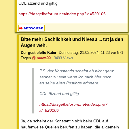
CDL ätzend und giftig
https://dasgelbeforum.net/index.php?id=520106
antworten
Bitte mehr Sachlichkeit und Niveau ... tut ja den
Augen weh.
Der gestiefelte Kater
,
Donnerstag, 21.03.2024, 11:23
vor 871
Tagen
@ mawa99
3493 Views
P.S. der Konstantin scheint eh nicht ganz
sauber zu sein wenn ich mich hier noch
an seine alten Postings erinnere:
CDL ätzend und giftig
https://dasgelbeforum.net/index.php?
id=520106
Ja, da scheint der Konstantin sich beim CDL auf
haufenweise Quellen berufen zu haben, die allgemein