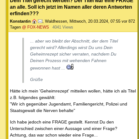
Dem Titel gerecht werden? Der Titel war eine FRAGE
an alle. Soll ich jetzt im Namen aller deren Antworten
erfinden???
Konstantin
,
Waldhessen
,
Mittwoch, 20.03.2024, 07:55
vor 872
Tagen
@ FOX-NEWS
4041 Views
... aber wo bleibt der Abschnitt, der dem Titel
gerecht wird? Allerdings wirst Du uns Dein
Geheimrezept sicher verraten, nachdem Du
Deinen Prozess mit wehenden Fahnen
gewonnen hast ...
Grüße
Hätte ich mein 'Geheimrezept' mitteilen wollen, hätte ich als Titel
z.B. folgendes gewählt:
"Wir ich gegenüber Jugendamt, Familiengericht, Polizei und
Staatsgewalt die Nerven behalte"
Ich habe jedoch eine FRAGE gestellt. Kennst Du den
Unterschied zwischen einer Aussage und einer Frage?
Achtung, das war schon wieder eine Frage...