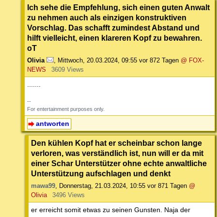
Ich sehe die Empfehlung, sich einen guten Anwalt
zu nehmen auch als einzigen konstruktiven
Vorschlag. Das schafft zumindest Abstand und
hilft vielleicht, einen klareren Kopf zu bewahren.
oT
Olivia
,
Mittwoch, 20.03.2024, 09:55
vor 872 Tagen
@ FOX-
NEWS
3609 Views
.......
--
For entertainment purposes only.
antworten
Den kühlen Kopf hat er scheinbar schon lange
verloren, was verständlich ist, nun will er da mit
einer Schar Unterstützer ohne echte anwaltliche
Unterstützung aufschlagen und denkt
mawa99
,
Donnerstag, 21.03.2024, 10:55
vor 871 Tagen
@
Olivia
3496 Views
er erreicht somit etwas zu seinen Gunsten. Naja der