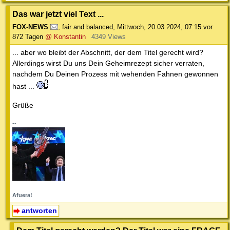
Das war jetzt viel Text ...
FOX-NEWS
,
fair and balanced
,
Mittwoch, 20.03.2024, 07:15
vor
872 Tagen
@ Konstantin
4349 Views
... aber wo bleibt der Abschnitt, der dem Titel gerecht wird?
Allerdings wirst Du uns Dein Geheimrezept sicher verraten,
nachdem Du Deinen Prozess mit wehenden Fahnen gewonnen
hast ...
Grüße
--
Afuera!
antworten