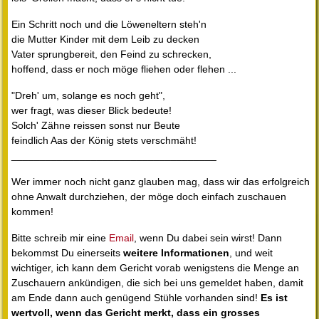
Ein Schritt noch und die Löweneltern steh'n
die Mutter Kinder mit dem Leib zu decken
Vater sprungbereit, den Feind zu schrecken,
hoffend, dass er noch möge fliehen oder flehen ...
"Dreh' um, solange es noch geht",
wer fragt, was dieser Blick bedeute!
Solch' Zähne reissen sonst nur Beute
feindlich Aas der König stets verschmäht!
____________________________________
Wer immer noch nicht ganz glauben mag, dass wir das erfolgreich
ohne Anwalt durchziehen, der möge doch einfach zuschauen
kommen!
Bitte schreib mir eine
Email
, wenn Du dabei sein wirst! Dann
bekommst Du einerseits
weitere Informationen
, und weit
wichtiger, ich kann dem Gericht vorab wenigstens die Menge an
Zuschauern ankündigen, die sich bei uns gemeldet haben, damit
am Ende dann auch genügend Stühle vorhanden sind!
Es ist
wertvoll, wenn das Gericht merkt, dass ein grosses