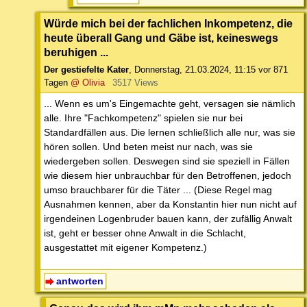
Würde mich bei der fachlichen Inkompetenz, die
heute überall Gang und Gäbe ist, keineswegs
beruhigen ...
Der gestiefelte Kater
,
Donnerstag, 21.03.2024, 11:15
vor 871
Tagen
@ Olivia
3517 Views
... Wenn es um's Eingemachte geht, versagen sie nämlich
alle. Ihre "Fachkompetenz" spielen sie nur bei
Standardfällen aus. Die lernen schließlich alle nur, was sie
hören sollen. Und beten meist nur nach, was sie
wiedergeben sollen. Deswegen sind sie speziell in Fällen
wie diesem hier unbrauchbar für den Betroffenen, jedoch
umso brauchbarer für die Täter ... (Diese Regel mag
Ausnahmen kennen, aber da Konstantin hier nun nicht auf
irgendeinen Logenbruder bauen kann, der zufällig Anwalt
ist, geht er besser ohne Anwalt in die Schlacht,
ausgestattet mit eigener Kompetenz.)
antworten