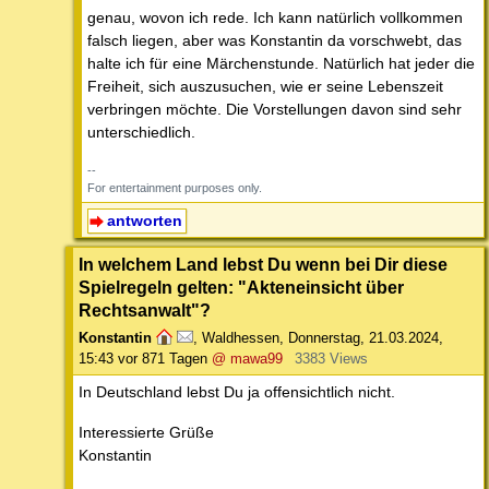
genau, wovon ich rede. Ich kann natürlich vollkommen
falsch liegen, aber was Konstantin da vorschwebt, das
halte ich für eine Märchenstunde. Natürlich hat jeder die
Freiheit, sich auszusuchen, wie er seine Lebenszeit
verbringen möchte. Die Vorstellungen davon sind sehr
unterschiedlich.
--
For entertainment purposes only.
antworten
In welchem Land lebst Du wenn bei Dir diese
Spielregeln gelten: "Akteneinsicht über
Rechtsanwalt"?
Konstantin
,
Waldhessen
,
Donnerstag, 21.03.2024,
15:43
vor 871 Tagen
@ mawa99
3383 Views
In Deutschland lebst Du ja offensichtlich nicht.
Interessierte Grüße
Konstantin