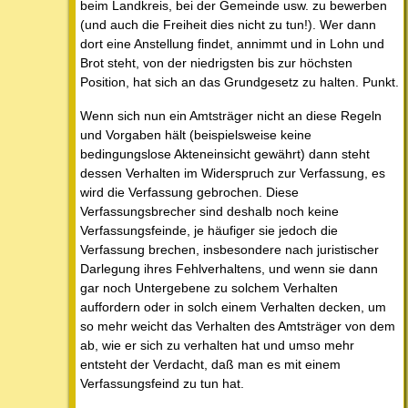
beim Landkreis, bei der Gemeinde usw. zu bewerben
(und auch die Freiheit dies nicht zu tun!). Wer dann
dort eine Anstellung findet, annimmt und in Lohn und
Brot steht, von der niedrigsten bis zur höchsten
Position, hat sich an das Grundgesetz zu halten. Punkt.
Wenn sich nun ein Amtsträger nicht an diese Regeln
und Vorgaben hält (beispielsweise keine
bedingungslose Akteneinsicht gewährt) dann steht
dessen Verhalten im Widerspruch zur Verfassung, es
wird die Verfassung gebrochen. Diese
Verfassungsbrecher sind deshalb noch keine
Verfassungsfeinde, je häufiger sie jedoch die
Verfassung brechen, insbesondere nach juristischer
Darlegung ihres Fehlverhaltens, und wenn sie dann
gar noch Untergebene zu solchem Verhalten
auffordern oder in solch einem Verhalten decken, um
so mehr weicht das Verhalten des Amtsträger von dem
ab, wie er sich zu verhalten hat und umso mehr
entsteht der Verdacht, daß man es mit einem
Verfassungsfeind zu tun hat.