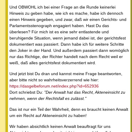
Und OBWOHL ich bei einer Frage an die Runde keinerlei
Hinweis zu geben habe, wie ich es mache, habe ich dennoch
einen Hinweis gegeben, und zwar, daß wir einen Gerichts- und
Parlamentsstenograph engagiert haben. Hast Du das
überlesen? Für mich ist es eine sehr entlastende und
beruhigende Situation, wenn jemand dabei ist, der gerichtsfest
dokumentiert was passiert. Dann habe ich für weitere Schritte
den Joker in der Hand. Und außerdem passiert dann womöglich
nur das Richtige, der Richter handelt nach dem Recht weil er
weiß, daß alles gerichtsfest dokumentiert wird.
Und jetzt bist Du dran und kannst meine Frage beantworten,
aber bitte nicht so wahrheitsverzerrend wie hier:
https://dasgelbeforum.net/index.php?id=652936
Dort schriebst Du:
"Der Anwalt hat das Recht, Akteneinsicht zu
nehmen, wenn der Rechtsfall es zulässt."
Das ist nur ein Teil der Wahrheit, denn es braucht keinen Anwalt
um ein Recht auf Akteneinsicht zu haben!
Wir haben absichtlich keinen Anwalt beauftragt für uns