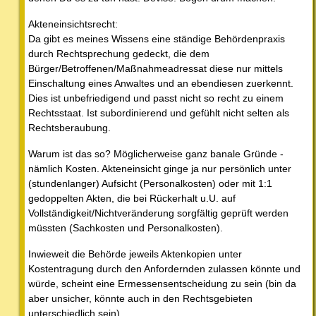
Akteneinsichtsrecht:
Da gibt es meines Wissens eine ständige Behördenpraxis
durch Rechtsprechung gedeckt, die dem
Bürger/Betroffenen/Maßnahmeadressat diese nur mittels
Einschaltung eines Anwaltes und an ebendiesen zuerkennt.
Dies ist unbefriedigend und passt nicht so recht zu einem
Rechtsstaat. Ist subordinierend und gefühlt nicht selten als
Rechtsberaubung.
Warum ist das so? Möglicherweise ganz banale Gründe -
nämlich Kosten. Akteneinsicht ginge ja nur persönlich unter
(stundenlanger) Aufsicht (Personalkosten) oder mit 1:1
gedoppelten Akten, die bei Rückerhalt u.U. auf
Vollständigkeit/Nichtveränderung sorgfältig geprüft werden
müssten (Sachkosten und Personalkosten).
Inwieweit die Behörde jeweils Aktenkopien unter
Kostentragung durch den Anfordernden zulassen könnte und
würde, scheint eine Ermessensentscheidung zu sein (bin da
aber unsicher, könnte auch in den Rechtsgebieten
unterschiedlich sein).