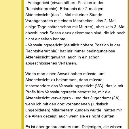
- Amtsgericht (etwas höhere Position in der
Rechtshierarchie): Erlaubnis der 2-maligen
Akteneinsicht (das 1. Mal mit einer Stunde
Vorabgespräch mit einem Mitarbeiter - das 2. Mal
einige Tage später schon mit Murren), aber kein 3. Mal
obwohl noch Seiten dazu gekommen sind, die ich noch
nicht einsehen konnte.
- Verwaltungsgericht (deutlich höhere Position in der
Rechtshierarchie): hat mir immer bedingungslose
Akteneinsicht gewährt, auch in ein schon
abgeschlossenes Verfahren.
Wenn man einen Anwalt haben müsste, um
Akteneinsicht zu bekommen, dann müsste
insbesondere das Verwaltungsgericht (VG), das ja mit
Profis fürs Verwaltungsrecht besetzt ist, mir die
Akteneinsicht verweigern - und das Jugendamt (JA),
wenn ich mit den dort vorhandenen (juristisch
ungebildeten) Mitarbeitern kungeln würde, hätten mir
die Akten gezeigt, auch wenn sie es nicht dürften.
Es ist aber genau anders rum: Diejenigen, die wissen,