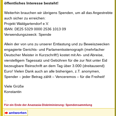
öffentliches Interesse besteht!
Weiterhin brauchen wir übrigens Spenden, um all das Angestrebte
auch sicher zu erreichen:
Projekt Waldgartendorf e.V.
IBAN: DE25 5329 0000 2536 1013 09
Verwendungszweck: Spende
Allein der von uns zu unserer Entlastung und zu Beweiszwecken
engagierte Gerichts- und Parlamentsstenograph (mehrfacher
Deutscher Meister in Kurzschrift!) kostet mit An- und Abreise,
vierstelligem Tagessatz und Gebühren für die zur Not unter Eid
bezeugbare Reinschrift an dem Tag über 3.000 (dreitausend)
Euro! Vielen Dank auch an alle bisherigen, z.T. anonymen,
Spender – jeder Betrag zählt – Venceremos – für die Freiheit!
Viele Grüße
Konstantin
--
Für ein Ende der Anastasia-Diskriminierung: Spendensammlung
antworten