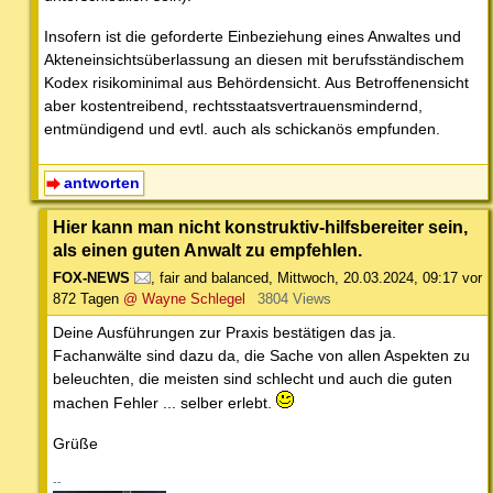
Insofern ist die geforderte Einbeziehung eines Anwaltes und
Akteneinsichtsüberlassung an diesen mit berufsständischem
Kodex risikominimal aus Behördensicht. Aus Betroffenensicht
aber kostentreibend, rechtsstaatsvertrauensmindernd,
entmündigend und evtl. auch als schickanös empfunden.
antworten
Hier kann man nicht konstruktiv-hilfsbereiter sein,
als einen guten Anwalt zu empfehlen.
FOX-NEWS
,
fair and balanced
,
Mittwoch, 20.03.2024, 09:17
vor
872 Tagen
@ Wayne Schlegel
3804 Views
Deine Ausführungen zur Praxis bestätigen das ja.
Fachanwälte sind dazu da, die Sache von allen Aspekten zu
beleuchten, die meisten sind schlecht und auch die guten
machen Fehler ... selber erlebt.
Grüße
--