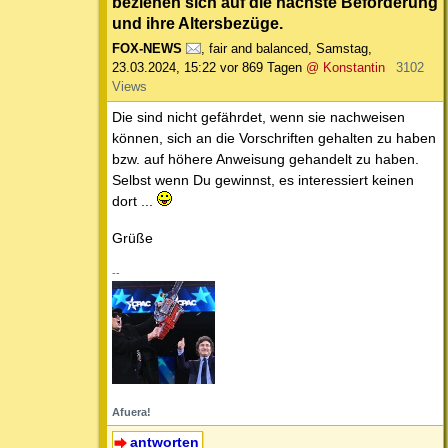
beziehen sich auf die nächste Beförderung
und ihre Altersbezüge.
FOX-NEWS
,
fair and balanced
,
Samstag,
23.03.2024, 15:22
vor 869 Tagen
@ Konstantin
3102
Views
Die sind nicht gefährdet, wenn sie nachweisen
können, sich an die Vorschriften gehalten zu haben
bzw. auf höhere Anweisung gehandelt zu haben.
Selbst wenn Du gewinnst, es interessiert keinen
dort ...
Grüße
--
Afuera!
antworten