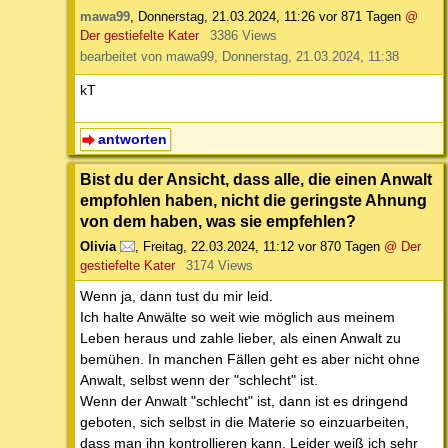
mawa99
,
Donnerstag, 21.03.2024, 11:26
vor 871 Tagen
@
Der gestiefelte Kater
3386 Views
bearbeitet von mawa99, Donnerstag, 21.03.2024, 11:38
kT
antworten
Bist du der Ansicht, dass alle, die einen Anwalt
empfohlen haben, nicht die geringste Ahnung
von dem haben, was sie empfehlen?
Olivia
,
Freitag, 22.03.2024, 11:12
vor 870 Tagen
@ Der
gestiefelte Kater
3174 Views
Wenn ja, dann tust du mir leid.
Ich halte Anwälte so weit wie möglich aus meinem
Leben heraus und zahle lieber, als einen Anwalt zu
bemühen. In manchen Fällen geht es aber nicht ohne
Anwalt, selbst wenn der "schlecht" ist.
Wenn der Anwalt "schlecht" ist, dann ist es dringend
geboten, sich selbst in die Materie so einzuarbeiten,
dass man ihn kontrollieren kann. Leider weiß ich sehr