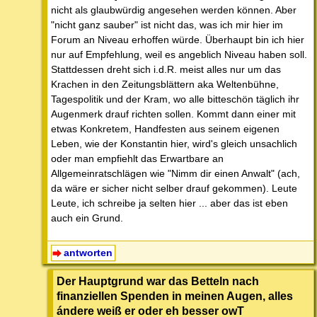
nicht als glaubwürdig angesehen werden können. Aber
"nicht ganz sauber" ist nicht das, was ich mir hier im
Forum an Niveau erhoffen würde. Überhaupt bin ich hier
nur auf Empfehlung, weil es angeblich Niveau haben soll.
Stattdessen dreht sich i.d.R. meist alles nur um das
Krachen in den Zeitungsblättern aka Weltenbühne,
Tagespolitik und der Kram, wo alle bitteschön täglich ihr
Augenmerk drauf richten sollen. Kommt dann einer mit
etwas Konkretem, Handfesten aus seinem eigenen
Leben, wie der Konstantin hier, wird's gleich unsachlich
oder man empfiehlt das Erwartbare an
Allgemeinratschlägen wie "Nimm dir einen Anwalt" (ach,
da wäre er sicher nicht selber drauf gekommen). Leute
Leute, ich schreibe ja selten hier ... aber das ist eben
auch ein Grund.
antworten
Der Hauptgrund war das Betteln nach
finanziellen Spenden in meinen Augen, alles
ándere weiß er oder eh besser owT