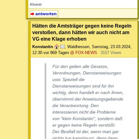
Afuera!
antworten
Hätten die Amtsträger gegen keine Regeln
verstoßen, dann hätten wir auch nicht am
VG eine Klage erhoben
Konstantin
,
Waldhessen
,
Samstag, 23.03.2024,
12:30
vor 869 Tagen
@ FOX-NEWS
3157 Views
Für den gelten alle Gesetze,
Verordnungen, Dienstanweisungen
usw. Speziell die
Dienstanweisungen sind für ihn
wichtig, denn handelt er nach ihnen,
übernimmt der Anweisungsgebende
die Verantwortung. Den
interessieren nicht die Probleme
von "klein Konstantin", sondern daß
er gegen keine Regeln verstößt.
Der Bestfall ist der, wenn man gar
nichts tun kann/muss, denn dann