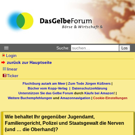
Suche:
Los
Login
zurück zur Hauptseite
linear
Ticker
Fluchtburg autark am Meer
|
Zum Tode Jürgen Küßners
|
Bücher vom Kopp-Verlag |
Datenschutzerklärung
Unterstützen Sie das Gelbe Forum
durch
Käufe bei Amazon
! |
Weitere Buchempfehlungen
und
Amazonnavigation
|
Cookie-Einstellungen
Wie behaltet Ihr gegenüber Jugendamt,
Familiengericht, Polizei und Staatsgewalt die Nerven
(und … die Oberhand)?