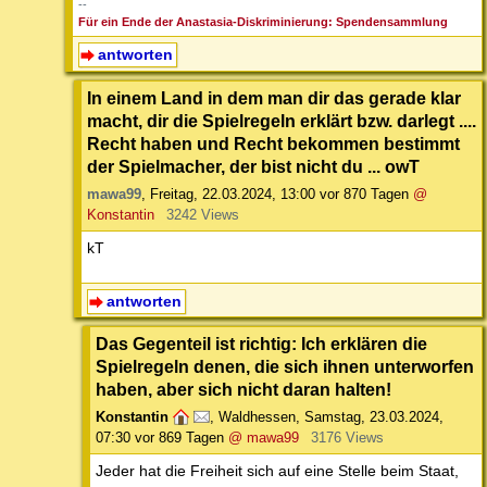
--
Für ein Ende der Anastasia-Diskriminierung: Spendensammlung
antworten
In einem Land in dem man dir das gerade klar
macht, dir die Spielregeln erklärt bzw. darlegt ....
Recht haben und Recht bekommen bestimmt
der Spielmacher, der bist nicht du ... owT
mawa99
,
Freitag, 22.03.2024, 13:00
vor 870 Tagen
@
Konstantin
3242 Views
kT
antworten
Das Gegenteil ist richtig: Ich erklären die
Spielregeln denen, die sich ihnen unterworfen
haben, aber sich nicht daran halten!
Konstantin
,
Waldhessen
,
Samstag, 23.03.2024,
07:30
vor 869 Tagen
@ mawa99
3176 Views
Jeder hat die Freiheit sich auf eine Stelle beim Staat,