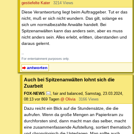
gestiefelte Kater
3214 Views
Diese Verantwortung liegt beim Auftraggeber. Tut er das
nicht, muß er sich nicht wundern. Das gilt, solange es
sich um normalbezahlte Anwälte handelt. Bei
Spitzenanwälten kann das anders sein, aber es muss
nicht anders sein. Alles erlebt, erlitten, überstanden und
daraus gelernt.
--
For entertainment purposes only.
antworten
Auch bei Spitzenanwälten lohnt sich die
Zuarbeit
FOX-NEWS
,
fair and balanced
,
Samstag, 23.03.2024,
08:13
vor 869 Tagen
@ Olivia
3166 Views
Dazu reicht ein Blick auf die Stundensätze, die die
aufrufen. Wenn da große Mengen an Papierkram zu
durchforsten sind, dann macht man das selber, macht
eine zusammenfassende Aufstellung, sortiert thematisch
und chronologisch die Unterlagen. Man sollte auch