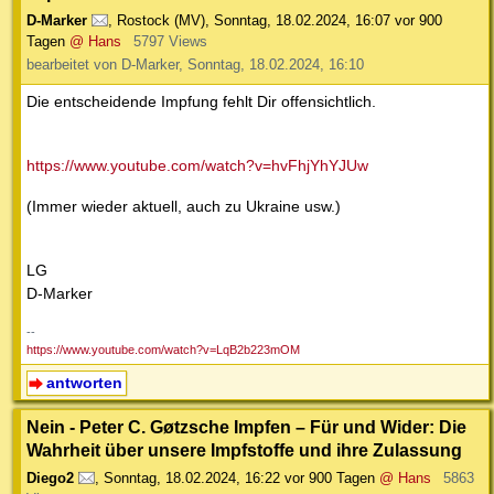
D-Marker
,
Rostock (MV)
,
Sonntag, 18.02.2024, 16:07
vor 900
Tagen
@ Hans
5797 Views
bearbeitet von D-Marker, Sonntag, 18.02.2024, 16:10
Die entscheidende Impfung fehlt Dir offensichtlich.
https://www.youtube.com/watch?v=hvFhjYhYJUw
(Immer wieder aktuell, auch zu Ukraine usw.)
LG
D-Marker
--
https://www.youtube.com/watch?v=LqB2b223mOM
antworten
Nein - Peter C. Gøtzsche Impfen – Für und Wider: Die
Wahrheit über unsere Impfstoffe und ihre Zulassung
Diego2
,
Sonntag, 18.02.2024, 16:22
vor 900 Tagen
@ Hans
5863