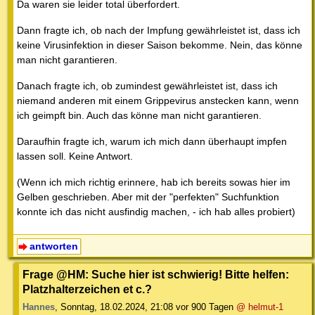
Da waren sie leider total überfordert.
Dann fragte ich, ob nach der Impfung gewährleistet ist, dass ich
keine Virusinfektion in dieser Saison bekomme. Nein, das könne
man nicht garantieren.
Danach fragte ich, ob zumindest gewährleistet ist, dass ich
niemand anderen mit einem Grippevirus anstecken kann, wenn
ich geimpft bin. Auch das könne man nicht garantieren.
Daraufhin fragte ich, warum ich mich dann überhaupt impfen
lassen soll. Keine Antwort.
(Wenn ich mich richtig erinnere, hab ich bereits sowas hier im
Gelben geschrieben. Aber mit der "perfekten" Suchfunktion
konnte ich das nicht ausfindig machen, - ich hab alles probiert)
antworten
Frage @HM: Suche hier ist schwierig! Bitte helfen:
Platzhalterzeichen et c.?
Hannes
,
Sonntag, 18.02.2024, 21:08
vor 900 Tagen
@ helmut-1