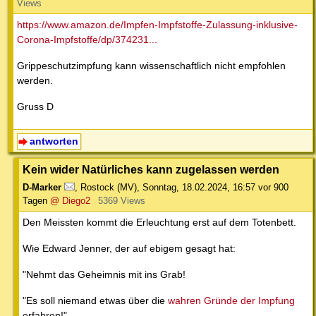
Views
https://www.amazon.de/Impfen-Impfstoffe-Zulassung-inklusive-
Corona-Impfstoffe/dp/374231...
Grippeschutzimpfung kann wissenschaftlich nicht empfohlen
werden.
Gruss D
antworten
Kein wider Natürliches kann zugelassen werden
D-Marker
,
Rostock (MV)
,
Sonntag, 18.02.2024, 16:57
vor 900
Tagen
@ Diego2
5369 Views
Den Meissten kommt die Erleuchtung erst auf dem Totenbett.
Wie Edward Jenner, der auf ebigem gesagt hat:
"Nehmt das Geheimnis mit ins Grab!
"Es soll niemand etwas über die
wahren Gründe der Impfung
erfahren!"