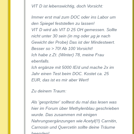
VIT D ist lebenswichtig, doch Vorsicht:
Immer erst mal zum DOC oder ins Labor um
den Spiegel feststellen zu lassen!
VIT D wird als VIT D 25 OH gemessen. Sollte
nicht unter 30 sein (in mg oder µg je nach
Gewicht der Probe) Das ist der Mindestwert.
Besser so > 70! Ab 100 Vorsicht!
Ich habe z.Zt. (Winter) 78, meine Frau
ebenfalls.
Ich ergänze mit 5000 IE/d und mache 2x im
Jahr einen Test beim DOC. Kostet ca. 25
EUR, das ist es mir aber Wert!
Zu deinem Traum:
Als 'gespritzter' solltest du mal das lesen was
hier im Forum über Methylenblau geschrieben
wurde. Das zusammen mit einigen
Nahrungsergänzungen wie Acetyl(!!) Carnitin,
Carnosin und Quercetin sollte deine Träume
beenden!