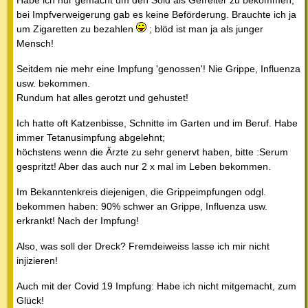
bei Impfverweigerung gab es keine Beförderung. Brauchte ich ja
um Zigaretten zu bezahlen
; blöd ist man ja als junger
Mensch!
Seitdem nie mehr eine Impfung 'genossen'! Nie Grippe, Influenza
usw. bekommen.
Rundum hat alles gerotzt und gehustet!
Ich hatte oft Katzenbisse, Schnitte im Garten und im Beruf. Habe
immer Tetanusimpfung abgelehnt;
höchstens wenn die Ärzte zu sehr genervt haben, bitte :Serum
gespritzt! Aber das auch nur 2 x mal im Leben bekommen.
Im Bekanntenkreis diejenigen, die Grippeimpfungen odgl.
bekommen haben: 90% schwer an Grippe, Influenza usw.
erkrankt! Nach der Impfung!
Also, was soll der Dreck? Fremdeiweiss lasse ich mir nicht
injizieren!
Auch mit der Covid 19 Impfung: Habe ich nicht mitgemacht, zum
Glück!