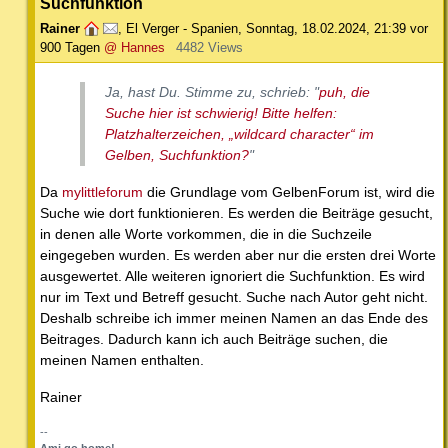
Suchfunktion
Rainer
,
El Verger - Spanien
,
Sonntag, 18.02.2024, 21:39
vor
900 Tagen
@ Hannes
4482 Views
Ja, hast Du. Stimme zu, schrieb: "
puh, die
Suche hier ist schwierig! Bitte helfen:
Platzhalterzeichen, „wildcard character“ im
Gelben, Suchfunktion?
"
Da
mylittleforum
die Grundlage vom GelbenForum ist, wird die
Suche wie dort funktionieren. Es werden die Beiträge gesucht,
in denen alle Worte vorkommen, die in die Suchzeile
eingegeben wurden. Es werden aber nur die ersten drei Worte
ausgewertet. Alle weiteren ignoriert die Suchfunktion. Es wird
nur im Text und Betreff gesucht. Suche nach Autor geht nicht.
Deshalb schreibe ich immer meinen Namen an das Ende des
Beitrages. Dadurch kann ich auch Beiträge suchen, die
meinen Namen enthalten.
Rainer
--