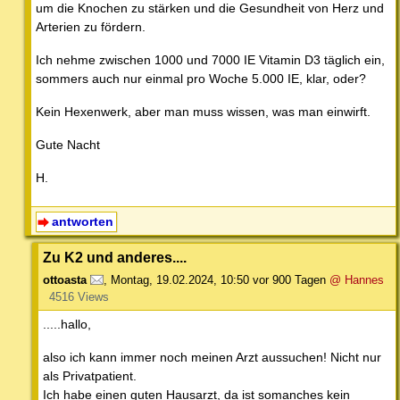
um die Knochen zu stärken und die Gesundheit von Herz und
Arterien zu fördern.
Ich nehme zwischen 1000 und 7000 IE Vitamin D3 täglich ein,
sommers auch nur einmal pro Woche 5.000 IE, klar, oder?
Kein Hexenwerk, aber man muss wissen, was man einwirft.
Gute Nacht
H.
antworten
Zu K2 und anderes....
ottoasta
,
Montag, 19.02.2024, 10:50
vor 900 Tagen
@ Hannes
4516 Views
.....hallo,
also ich kann immer noch meinen Arzt aussuchen! Nicht nur
als Privatpatient.
Ich habe einen guten Hausarzt, da ist somanches kein