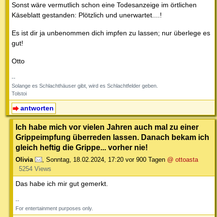
Sonst wäre vermutlich schon eine Todesanzeige im örtlichen
Käseblatt gestanden: Plötzlich und unerwartet....!
Es ist dir ja unbenommen dich impfen zu lassen; nur überlege es
gut!
Otto
--
Solange es Schlachthäuser gibt, wird es Schlachtfelder geben.
Tolstoi
antworten
Ich habe mich vor vielen Jahren auch mal zu einer
Grippeimpfung überreden lassen. Danach bekam ich
gleich heftig die Grippe... vorher nie!
Olivia
,
Sonntag, 18.02.2024, 17:20
vor 900 Tagen
@ ottoasta
5254 Views
Das habe ich mir gut gemerkt.
--
For entertainment purposes only.