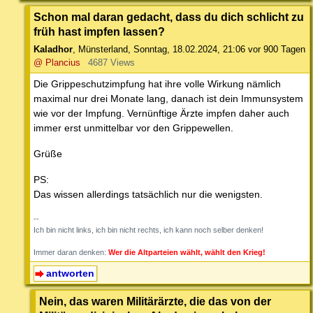
Schon mal daran gedacht, dass du dich schlicht zu
früh hast impfen lassen?
Kaladhor
,
Münsterland
,
Sonntag, 18.02.2024, 21:06
vor 900 Tagen
@ Plancius
4687 Views
Die Grippeschutzimpfung hat ihre volle Wirkung nämlich
maximal nur drei Monate lang, danach ist dein Immunsystem
wie vor der Impfung. Vernünftige Ärzte impfen daher auch
immer erst unmittelbar vor den Grippewellen.
Grüße
PS:
Das wissen allerdings tatsächlich nur die wenigsten.
--
Ich bin nicht links, ich bin nicht rechts, ich kann noch selber denken!
Immer daran denken:
Wer die Altparteien wählt, wählt den Krieg!
antworten
Nein, das waren Militärärzte, die das von der