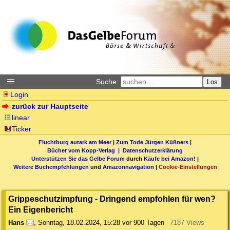
Suche:
Los
Login
zurück zur Hauptseite
linear
Ticker
Fluchtburg autark am Meer
|
Zum Tode Jürgen Küßners
|
Bücher vom Kopp-Verlag |
Datenschutzerklärung
Unterstützen Sie das Gelbe Forum
durch
Käufe bei Amazon
! |
Weitere Buchempfehlungen
und
Amazonnavigation
|
Cookie-Einstellungen
Grippeschutzimpfung - Dringend empfohlen für wen?
Ein Eigenbericht
Hans
,
Sonntag, 18.02.2024, 15:28
vor 900 Tagen
7187 Views