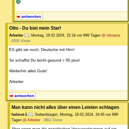
antworten
Otto - Du bist mein Star!
Arbeiter
,
Montag, 19.02.2024, 15:16
vor 899 Tagen
@ ottoasta
4206 Views
ES gibt sie noch, Deutsche mit Hirn!
So schaffst Du leicht gesund > 95 plus!
Weiterhin alles Gute!
Arbeiter
antworten
Man kann nicht alles über einen Leisten schlagen
helmut-1
,
Siebenbürgen
,
Montag, 19.02.2024, 19:45
vor 899
Tagen
@ Arbeiter
3861 Views
Aber wenn man die genetischen Voraussetzungen auf ein