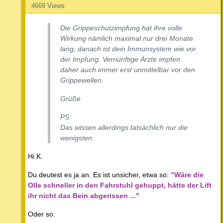
4669 Views
Die Grippeschutzimpfung hat ihre volle
Wirkung nämlich maximal nur drei Monate
lang, danach ist dein Immunsystem wie vor
der Impfung. Vernünftige Ärzte impfen
daher auch immer erst unmittelbar vor den
Grippewellen.
Grüße
PS:
Das wissen allerdings tatsächlich nur die
wenigsten.
Hi K.
Du deutest es ja an. Es ist unsicher, etwa so:
"Wäre die
Olle schneller in den Fahrstuhl gehuppt, hätte der Lift
ihr nicht das Bein abgerissen ..."
Oder so.