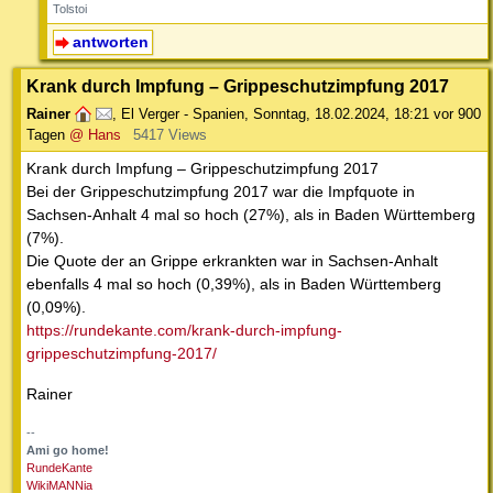
Tolstoi
antworten
Krank durch Impfung – Grippeschutzimpfung 2017
Rainer
,
El Verger - Spanien
,
Sonntag, 18.02.2024, 18:21
vor 900
Tagen
@ Hans
5417 Views
Krank durch Impfung – Grippeschutzimpfung 2017
Bei der Grippeschutzimpfung 2017 war die Impfquote in
Sachsen-Anhalt 4 mal so hoch (27%), als in Baden Württemberg
(7%).
Die Quote der an Grippe erkrankten war in Sachsen-Anhalt
ebenfalls 4 mal so hoch (0,39%), als in Baden Württemberg
(0,09%).
https://rundekante.com/krank-durch-impfung-
grippeschutzimpfung-2017/
Rainer
--
Ami go home!
RundeKante
WikiMANNia