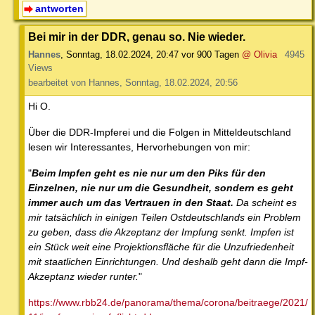
antworten
Bei mir in der DDR, genau so. Nie wieder.
Hannes
,
Sonntag, 18.02.2024, 20:47
vor 900 Tagen
@ Olivia
4945
Views
bearbeitet von Hannes, Sonntag, 18.02.2024, 20:56
Hi O.
Über die DDR-Impferei und die Folgen in Mitteldeutschland
lesen wir Interessantes, Hervorhebungen von mir:
"
Beim Impfen geht es nie nur um den Piks für den
Einzelnen, nie nur um die Gesundheit, sondern es geht
immer auch um das Vertrauen in den Staat.
Da scheint es
mir tatsächlich in einigen Teilen Ostdeutschlands ein Problem
zu geben, dass die Akzeptanz der Impfung senkt. Impfen ist
ein Stück weit eine Projektionsfläche für die Unzufriedenheit
mit staatlichen Einrichtungen. Und deshalb geht dann die Impf-
Akzeptanz wieder runter.
"
https://www.rbb24.de/panorama/thema/corona/beitraege/2021/