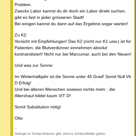
Problem.
Zwecks Labor kannst du dir doch ein Labor direkt suchen,
gibt es fast in jeder grösseren Stadt!
Bei einigen kannst du dann auf das Ergebnis sogar warten!
Zu K2:
Vorsicht mit Empfehlungen! Das K2 (nicht nur K1 usw.) ist für
Patienten, die Blutverdünner einnehmen absolut
kontraindiziert! Nicht nur bei Marcumar, auch bei den Neuen!
Und was zur Sonne:
Im Winterhalbjahr ist die Sonne unter 45 Grad! Somit Null Vit
D Erfolg!
Und bei älteren Menschen sowieso nichts mehr , die
Altershaut bildet kaum VIT D!
Somit Substitution nötig!
Otto
--
Solange es Schlachthäuser gibt, wird es Schlachtfelder geben.