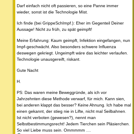
Darf einfach nicht oft passieren, so eine Panne immer
wieder, sonst ist die Technologie Mist.
Ich finde (bei GrippeSchImpf.): Eher im Gegenteil Deiner
Aussage! Nicht zu früh, zu spät geimpft!
Meine Erfahrung: Kaum geimpft, Infektion eingefangen, nun
Impf-geschwächt. Also besonders schwere Influenza
deswegen gekriegt. Ungeimpft wäre das leichter verlaufen.
Technologie unausgereift, riskant.
Gute Nacht
H.
PS: Das waren meine Beweggründe, als ich vor
Jahrzehnten diese Methode verwarf, für mich. Kann sien,
bei anderen klappt das besser? Keine Ahnung. Ich habe mal
einen gekannt, der stieg nie in Lifte, nicht mal Seilbahnen.
Ist nicht verboten (gewesen?), nennt man
Selbstbestimmungsrecht! Jedem Tierchen sein Pläsierchen.
So viel Liebe muss sein. Ommmmm ....