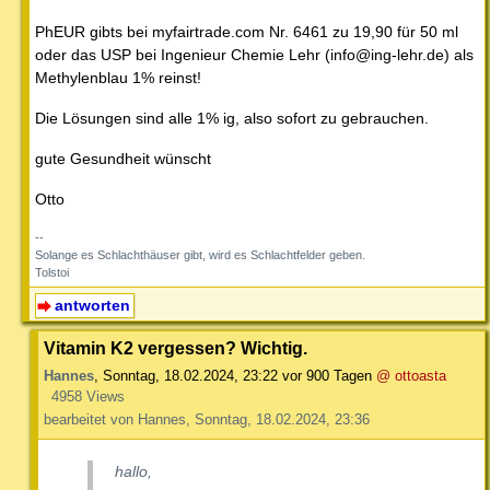
PhEUR gibts bei myfairtrade.com Nr. 6461 zu 19,90 für 50 ml
oder das USP bei Ingenieur Chemie Lehr (info@ing-lehr.de) als
Methylenblau 1% reinst!
Die Lösungen sind alle 1% ig, also sofort zu gebrauchen.
gute Gesundheit wünscht
Otto
--
Solange es Schlachthäuser gibt, wird es Schlachtfelder geben.
Tolstoi
antworten
Vitamin K2 vergessen? Wichtig.
Hannes
,
Sonntag, 18.02.2024, 23:22
vor 900 Tagen
@ ottoasta
4958 Views
bearbeitet von Hannes, Sonntag, 18.02.2024, 23:36
hallo,