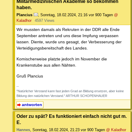
Militärmedizinischen Akademie so bekommen
haben.
Plancius
,
Sonntag, 18.02.2024, 21:16
vor 900 Tagen
@
Kaladhor
4597 Views
Wir mussten damals als Rekruten in der DDR alle Ende
September antreten und uns diese Impfung verpassen
lassen. Diente, wurde uns gesagt, der Verbesserung der
Verteidigungsbereitschaft des Landes.
Komischerweise platzte jedoch im November die
Krankenstube aus allen Nähten.
Gruß Plancius
--
"Natürlicher Verstand kann fast jeden Grad an Bildung ersetzen, aber keine
Bildung den natürlichen Verstand." ARTHUR SCHOPENHAUER
antworten
Oder zu spät? Es funktioniert einfach nicht gut m.
E.
Hannes
,
Sonntag, 18.02.2024, 21:23
vor 900 Tagen
@ Kaladhor