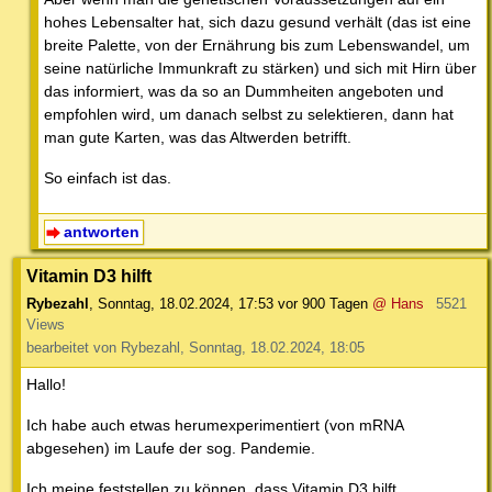
hohes Lebensalter hat, sich dazu gesund verhält (das ist eine
breite Palette, von der Ernährung bis zum Lebenswandel, um
seine natürliche Immunkraft zu stärken) und sich mit Hirn über
das informiert, was da so an Dummheiten angeboten und
empfohlen wird, um danach selbst zu selektieren, dann hat
man gute Karten, was das Altwerden betrifft.
So einfach ist das.
antworten
Vitamin D3 hilft
Rybezahl
,
Sonntag, 18.02.2024, 17:53
vor 900 Tagen
@ Hans
5521
Views
bearbeitet von Rybezahl, Sonntag, 18.02.2024, 18:05
Hallo!
Ich habe auch etwas herumexperimentiert (von mRNA
abgesehen) im Laufe der sog. Pandemie.
Ich meine feststellen zu können, dass Vitamin D3 hilft.