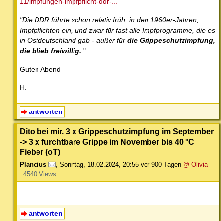
11/impfungen-impfpflicht-ddr-...
"Die DDR führte schon relativ früh, in den 1960er-Jahren,
Impfpflichten ein, und zwar für fast alle Impfprogramme, die es
in Ostdeutschland gab - außer für
die Grippeschutzimpfung,
die blieb freiwillig.
"
Guten Abend
H.
antworten
Dito bei mir. 3 x Grippeschutzimpfung im September
-> 3 x furchtbare Grippe im November bis 40 °C
Fieber (oT)
Plancius
,
Sonntag, 18.02.2024, 20:55
vor 900 Tagen
@ Olivia
4540 Views
.
antworten