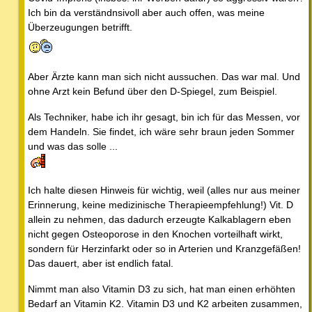
Ich bin da verständnsivoll aber auch offen, was meine
Überzeugungen betrifft.
Aber Ärzte kann man sich nicht aussuchen. Das war mal. Und
ohne Arzt kein Befund über den D-Spiegel, zum Beispiel.
Als Techniker, habe ich ihr gesagt, bin ich für das Messen, vor
dem Handeln. Sie findet, ich wäre sehr braun jeden Sommer
und was das solle ...
Ich halte diesen Hinweis für wichtig, weil (alles nur aus meiner
Erinnerung, keine medizinische Therapieempfehlung!) Vit. D
allein zu nehmen, das dadurch erzeugte Kalkablagern eben
nicht gegen Osteoporose in den Knochen vorteilhaft wirkt,
sondern für Herzinfarkt oder so in Arterien und Kranzgefäßen!
Das dauert, aber ist endlich fatal.
Nimmt man also Vitamin D3 zu sich, hat man einen erhöhten
Bedarf an Vitamin K2. Vitamin D3 und K2 arbeiten zusammen,