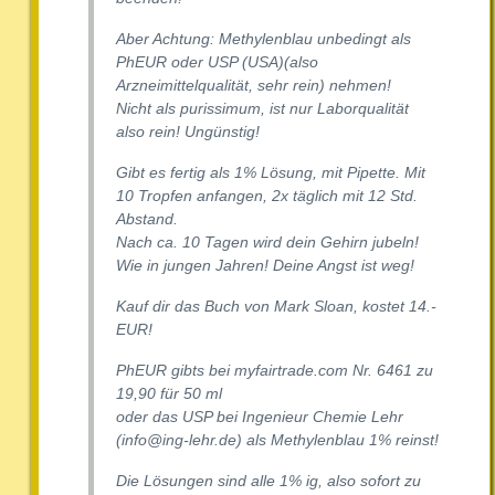
Aber Achtung: Methylenblau unbedingt als
PhEUR oder USP (USA)(also
Arzneimittelqualität, sehr rein) nehmen!
Nicht als purissimum, ist nur Laborqualität
also rein! Ungünstig!
Gibt es fertig als 1% Lösung, mit Pipette. Mit
10 Tropfen anfangen, 2x täglich mit 12 Std.
Abstand.
Nach ca. 10 Tagen wird dein Gehirn jubeln!
Wie in jungen Jahren! Deine Angst ist weg!
Kauf dir das Buch von Mark Sloan, kostet 14.-
EUR!
PhEUR gibts bei myfairtrade.com Nr. 6461 zu
19,90 für 50 ml
oder das USP bei Ingenieur Chemie Lehr
(info@ing-lehr.de) als Methylenblau 1% reinst!
Die Lösungen sind alle 1% ig, also sofort zu