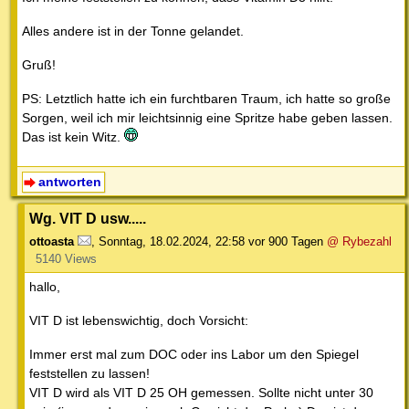
Alles andere ist in der Tonne gelandet.
Gruß!
PS: Letztlich hatte ich ein furchtbaren Traum, ich hatte so große
Sorgen, weil ich mir leichtsinnig eine Spritze habe geben lassen.
Das ist kein Witz.
antworten
Wg. VIT D usw.....
ottoasta
,
Sonntag, 18.02.2024, 22:58
vor 900 Tagen
@ Rybezahl
5140 Views
hallo,
VIT D ist lebenswichtig, doch Vorsicht:
Immer erst mal zum DOC oder ins Labor um den Spiegel
feststellen zu lassen!
VIT D wird als VIT D 25 OH gemessen. Sollte nicht unter 30