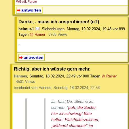
WGvdL Forum
antworten
Danke, - muss ich ausprobieren! (oT)
helmut-1
,
Siebenbürgen
,
Montag, 19.02.2024, 19:48
vor 899
Tagen
@ Rainer
3785 Views
.
antworten
Richtig, aber ich wüsste gern mehr.
Hannes
,
Sonntag, 18.02.2024, 22:49
vor 900 Tagen
@ Rainer
4501 Views
bearbeitet von Hannes, Sonntag, 18.02.2024, 22:53
Ja, hast Du. Stimme zu,
schrieb: "
puh, die Suche
hier ist schwierig! Bitte
helfen: Platzhalterzeichen,
„wildcard character“ im