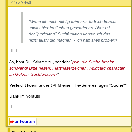
4475 Views
...
(Wenn ich mich richtig erinnere, hab ich bereits
sowas hier im Gelben geschrieben. Aber mit
der "perfekten" Suchfunktion konnte ich das
nicht ausfindig machen, - ich hab alles probiert)
Hi H.
Ja, hast Du. Stimme zu, schrieb: "
puh, die Suche hier ist
schwierig! Bitte helfen: Platzhalterzeichen, „wildcard character“
im Gelben, Suchfunktion?
"
Vielleicht koennte der @HM eine Hilfe-Seite einfügen "
Suche
"?
Dank im Voraus!
H.
antworten