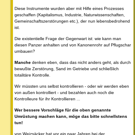
Diese Instrumente wurden aber mit Hilfe eines Prozesses
geschaffen (Kapitalismus, Industrie, Naturwissenschaften,
Gemeinschaftszerstörungen etc.), der nun lebensbedrohend
ist.
Die existentielle Frage der Gegenwart ist: wie kann man
diesen Panzer anhalten und von Kanonenrohr auf Pflugschar
umbauen?
Manche
denken eben, dass das nicht anders geht, als durch
bewußte Zerstörung, Sand im Getriebe und schließlich
totalitäre Kontrolle.
Wir müssten uns selbst kontrollieren - oder wir werden eben
von außen kontrolliert - und bezahlen auch noch die
Kontrolleure für ihr Kontrollieren ...
Wer bessere Vorschläge für die oben genannte
Umrüstung machen kann, möge das bitte schnellstens
tun!
von Weizsäcker hat vor ein paar Jahren bei der