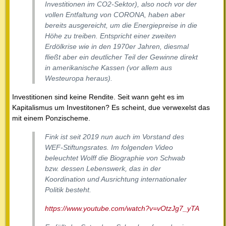
Investitionen im CO2-Sektor), also noch vor der
vollen Entfaltung von CORONA, haben aber
bereits ausgereicht, um die Energiepreise in die
Höhe zu treiben. Entspricht einer zweiten
Erdölkrise wie in den 1970er Jahren, diesmal
fließt aber ein deutlicher Teil der Gewinne direkt
in amerikanische Kassen (vor allem aus
Westeuropa heraus).
Investitionen sind keine Rendite. Seit wann geht es im
Kapitalismus um Investitonen? Es scheint, due verwexelst das
mit einem Ponzischeme.
Fink ist seit 2019 nun auch im Vorstand des
WEF-Stiftungsrates. Im folgenden Video
beleuchtet Wolff die Biographie von Schwab
bzw. dessen Lebenswerk, das in der
Koordination und Ausrichtung internationaler
Politik besteht.
https://www.youtube.com/watch?v=vOtzJg7_yTA