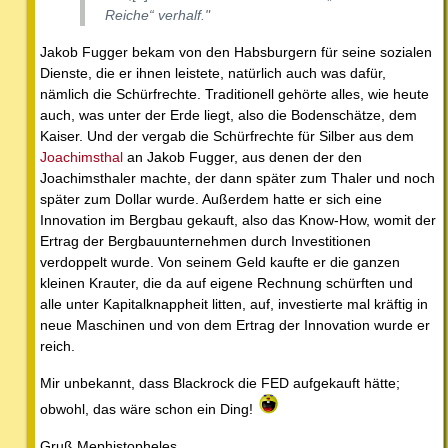
Reiche“ verhalf."
Jakob Fugger bekam von den Habsburgern für seine sozialen
Dienste, die er ihnen leistete, natürlich auch was dafür,
nämlich die Schürfrechte. Traditionell gehörte alles, wie heute
auch, was unter der Erde liegt, also die Bodenschätze, dem
Kaiser. Und der vergab die Schürfrechte für Silber aus dem
Joachimsthal
an Jakob Fugger, aus denen der den
Joachimsthaler machte, der dann später zum Thaler und noch
später zum Dollar wurde. Außerdem hatte er sich eine
Innovation im Bergbau gekauft, also das Know-How, womit der
Ertrag der Bergbauunternehmen durch Investitionen
verdoppelt wurde. Von seinem Geld kaufte er die ganzen
kleinen Krauter, die da auf eigene Rechnung schürften und
alle unter Kapitalknappheit litten, auf, investierte mal kräftig in
neue Maschinen und von dem Ertrag der Innovation wurde er
reich.
Mir unbekannt, dass Blackrock die FED aufgekauft hätte;
obwohl, das wäre schon ein Ding!
Gruß Mephistopheles