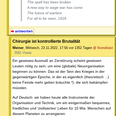
The spell has been broken
A new way to wage war has come
The future of warfare
For all to be seen, 1918
antworten
Chirurgie ist kontrollierte Brutalität
Weiner
,
Mittwoch, 23.11.2022, 17:56
vor 1352 Tagen
@ Ikonoklast
3581 Views
Ein gewisses Ausmaß an Zerstörung scheint gewissen
Leuten nötig zu sein, um eine (globale) Neuorganisation
beginnen zu können. Das ist der Sinn des Krieges in der
gegenwärtigen Epoche, in der es eigentlich (theoretisch ...)
keine Feinde mehr geben bräuchte *), die sich bekämpfen
müssten.
Auf Deutsch: wir haben heute alle Instrumente der
Organisation und Technik, um ein einigermaßen bequemes,
friedliches und 'zivilisiertes' Leben für 10 Mia. Menschen auf
diesem Planeten zu arrangieren.