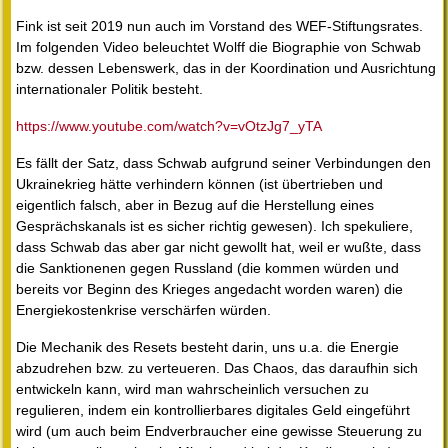
Fink ist seit 2019 nun auch im Vorstand des WEF-Stiftungsrates.
Im folgenden Video beleuchtet Wolff die Biographie von Schwab
bzw. dessen Lebenswerk, das in der Koordination und Ausrichtung
internationaler Politik besteht.
https://www.youtube.com/watch?v=vOtzJg7_yTA
Es fällt der Satz, dass Schwab aufgrund seiner Verbindungen den
Ukrainekrieg hätte verhindern können (ist übertrieben und
eigentlich falsch, aber in Bezug auf die Herstellung eines
Gesprächskanals ist es sicher richtig gewesen). Ich spekuliere,
dass Schwab das aber gar nicht gewollt hat, weil er wußte, dass
die Sanktionenen gegen Russland (die kommen würden und
bereits vor Beginn des Krieges angedacht worden waren) die
Energiekostenkrise verschärfen würden.
Die Mechanik des Resets besteht darin, uns u.a. die Energie
abzudrehen bzw. zu verteueren. Das Chaos, das daraufhin sich
entwickeln kann, wird man wahrscheinlich versuchen zu
regulieren, indem ein kontrollierbares digitales Geld eingeführt
wird (um auch beim Endverbraucher eine gewisse Steuerung zu