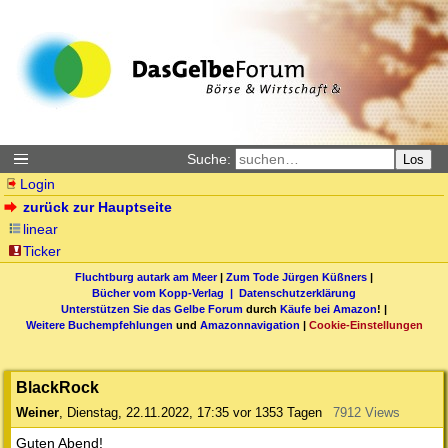
Suche:
Los
Login
zurück zur Hauptseite
linear
Ticker
Fluchtburg autark am Meer
|
Zum Tode Jürgen Küßners
|
Bücher vom Kopp-Verlag |
Datenschutzerklärung
Unterstützen Sie das Gelbe Forum
durch
Käufe bei Amazon
! |
Weitere Buchempfehlungen
und
Amazonnavigation
|
Cookie-Einstellungen
BlackRock
Weiner
,
Dienstag, 22.11.2022, 17:35
vor 1353 Tagen
7912 Views
Guten Abend!