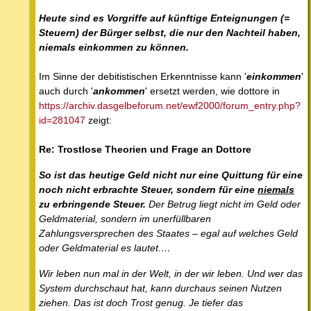
Heute sind es Vorgriffe auf künftige Enteignungen (=
Steuern) der Bürger selbst, die nur den Nachteil haben,
niemals einkommen zu können.
Im Sinne der debitistischen Erkenntnisse kann '
einkommen
'
auch durch '
ankommen
' ersetzt werden, wie dottore in
https://archiv.dasgelbeforum.net/ewf2000/forum_entry.php?
id=281047
zeigt:
Re: Trostlose Theorien und Frage an Dottore
So ist das heutige Geld nicht nur eine Quittung für eine
noch nicht erbrachte Steuer, sondern für eine
niemals
zu erbringende Steuer.
Der Betrug liegt nicht im Geld oder
Geldmaterial, sondern im unerfüllbaren
Zahlungsversprechen des Staates – egal auf welches Geld
oder Geldmaterial es lautet.…
Wir leben nun mal in der Welt, in der wir leben. Und wer das
System durchschaut hat, kann durchaus seinen Nutzen
ziehen. Das ist doch Trost genug. Je tiefer das