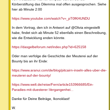
Körberstiftung das Dilemma mal offen ausgesprochen. Siehe
hier ab Minute 2:00
https://www.youtube.com/watch?v=_pT0fKHUNDU
In dem Vortrag, den ich in Antwort auf @Olivia eingestellt
habe, findet sich ab Minute 52 ebenfalls einen Beschreibung,
wie die Entwicklung enden könnte.
https://dasgelbeforum.net/index.php?id=625158
Oder man verfolge die Geschichte der Meuterei auf der
Bounty bis an ihr Ende:
https://www.aranui.com/de/blog/pitcairn-inseln-alles-uber-die-
meuterei-auf-der-bounty/
https://www.welt.de/reise/Fern/article153966685/Ein-
Paradies-mit-duesterer-Vergangenhei...
Danke für Deine Beiträge, Ikonoklast!
W.