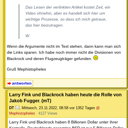
Das Lesen der verlinkten Artikel kostet Zeit, ein
Video ohnehin, aber es handelt sich hier um
wichtige Prozesse, so dass ich mich getraue,
das hier beizutragen.
W.
Wenn die Argumente nicht im Text stehen, dann kann man sich
die Links sparen. Ich habe noch immer nicht die Divisionen von
Blackrock und deren Flugzeugträger gefunden.
Gruß Mephistopheles
antworten
Larry Fink und Blackrock haben heute die Rolle von
Jakob Fugger. (mT)
DT
,
Mittwoch, 23.11.2022, 08:58
vor 1352 Tagen
@
Mephistopheles
4127 Views
Larry Fink und Blackrock haben 8 Billionen Dollar unter ihrer
Kontrolle. Deutschlands gesamtes BSP ist nur 5 Billionen Dollar.