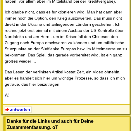
haben, vor allem aber im Mittelstand bei der Kreditvergabe).
Ich glaube nicht, dass es funktionieren wird. Man hat dann aber
immer noch die Option, den Krieg auszuweiten. Das muss nicht
direkt in der Ukraine und anliegenden Ländern geschehen. Ich
rechne jetzt erst einmal mit einem Ausbau der US-Kontrolle über
Nordafrika und am Horn - um im Krisenfall den Chinesen den
Zugang nach Europa erschweren zu können und um militärische
Stützpunkte an der Südflanke Europas bzw. im Mittelmeerraum zu
bekommen. Das Spiel, das gerade vorbereitet wird, ist ein ganz
großes wieder ...
Das Lesen der verlinkten Artikel kostet Zeit, ein Video ohnehin,
aber es handelt sich hier um wichtige Prozesse, so dass ich mich
getraue, das hier beizutragen.
W.
antworten
Danke für die Links und auch für Deine
Zusammenfassung. oT