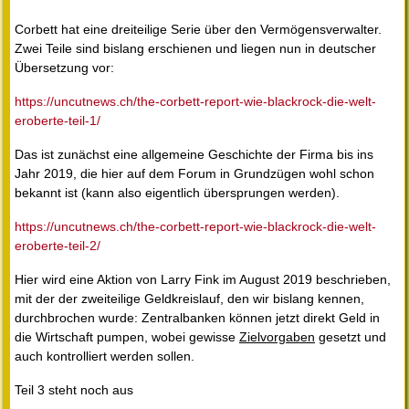
Corbett hat eine dreiteilige Serie über den Vermögensverwalter.
Zwei Teile sind bislang erschienen und liegen nun in deutscher
Übersetzung vor:
https://uncutnews.ch/the-corbett-report-wie-blackrock-die-welt-
eroberte-teil-1/
Das ist zunächst eine allgemeine Geschichte der Firma bis ins
Jahr 2019, die hier auf dem Forum in Grundzügen wohl schon
bekannt ist (kann also eigentlich übersprungen werden).
https://uncutnews.ch/the-corbett-report-wie-blackrock-die-welt-
eroberte-teil-2/
Hier wird eine Aktion von Larry Fink im August 2019 beschrieben,
mit der der zweiteilige Geldkreislauf, den wir bislang kennen,
durchbrochen wurde: Zentralbanken können jetzt direkt Geld in
die Wirtschaft pumpen, wobei gewisse
Zielvorgaben
gesetzt und
auch kontrolliert werden sollen.
Teil 3 steht noch aus