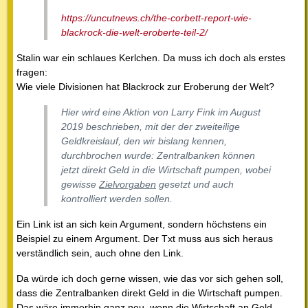
https://uncutnews.ch/the-corbett-report-wie-
blackrock-die-welt-eroberte-teil-2/
Stalin war ein schlaues Kerlchen. Da muss ich doch als erstes
fragen:
Wie viele Divisionen hat Blackrock zur Eroberung der Welt?
Hier wird eine Aktion von Larry Fink im August
2019 beschrieben, mit der der zweiteilige
Geldkreislauf, den wir bislang kennen,
durchbrochen wurde: Zentralbanken können
jetzt direkt Geld in die Wirtschaft pumpen, wobei
gewisse
Zielvorgaben
gesetzt und auch
kontrolliert werden sollen.
Ein Link ist an sich kein Argument, sondern höchstens ein
Beispiel zu einem Argument. Der Txt muss aus sich heraus
verständlich sein, auch ohne den Link.
Da würde ich doch gerne wissen, wie das vor sich gehen soll,
dass die Zentralbanken direkt Geld in die Wirtschaft pumpen.
Das wäre immerhin ganz neu, wenn die Wirtschaft an Geld