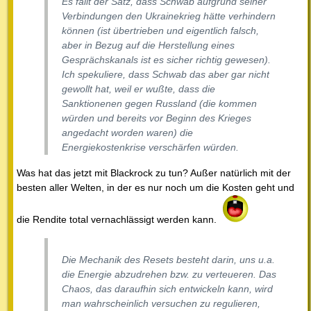
Es fällt der Satz, dass Schwab aufgrund seiner
Verbindungen den Ukrainekrieg hätte verhindern
können (ist übertrieben und eigentlich falsch,
aber in Bezug auf die Herstellung eines
Gesprächskanals ist es sicher richtig gewesen).
Ich spekuliere, dass Schwab das aber gar nicht
gewollt hat, weil er wußte, dass die
Sanktionenen gegen Russland (die kommen
würden und bereits vor Beginn des Krieges
angedacht worden waren) die
Energiekostenkrise verschärfen würden.
Was hat das jetzt mit Blackrock zu tun? Außer natürlich mit der
besten aller Welten, in der es nur noch um die Kosten geht und
die Rendite total vernachlässigt werden kann.
Die Mechanik des Resets besteht darin, uns u.a.
die Energie abzudrehen bzw. zu verteueren. Das
Chaos, das daraufhin sich entwickeln kann, wird
man wahrscheinlich versuchen zu regulieren,