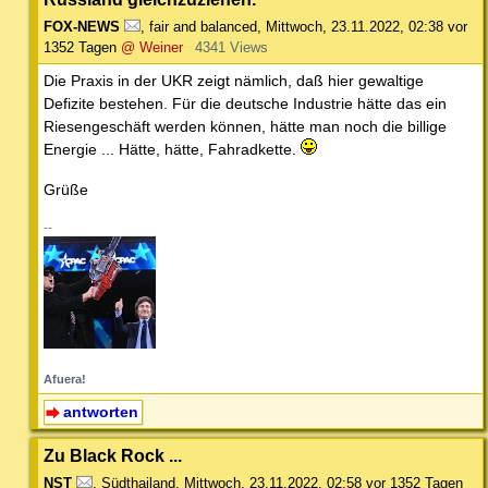
FOX-NEWS
,
fair and balanced
,
Mittwoch, 23.11.2022, 02:38
vor
1352 Tagen
@ Weiner
4341 Views
Die Praxis in der UKR zeigt nämlich, daß hier gewaltige
Defizite bestehen. Für die deutsche Industrie hätte das ein
Riesengeschäft werden können, hätte man noch die billige
Energie ... Hätte, hätte, Fahradkette.
Grüße
--
Afuera!
antworten
Zu Black Rock ...
NST
,
Südthailand
,
Mittwoch, 23.11.2022, 02:58
vor 1352 Tagen