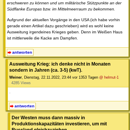
erschweren zu können und um militärische Stützpunkte an der
Südflanke Europas bzw. im Mittelmeerraum zu bekommen.
Aufgrund der aktuellen Vorgänge in den USA (ich habe vorhin
gerade einen Artikel dazu geschrieben) wird es wohl keine
Ausweitung irgendeines Krieges geben. Denn im Weißen Haus
ist mittlerweile die Kacke am Dampfen.
antworten
Ausweitung Krieg: ich denke nicht in Monaten
sondern in Jahren (ca. 3-5) (kwT).
Weiner
,
Dienstag, 22.11.2022, 23:44
vor 1353 Tagen
@ helmut-1
4285 Views
.
antworten
Der Westen muss dann massiv in
Produktionskapazitäten investieren, um mit
Russland gleichzuziehen.