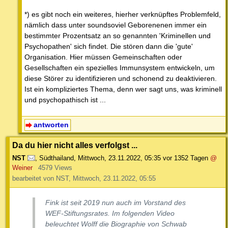
*) es gibt noch ein weiteres, hierher verknüpftes Problemfeld,
nämlich dass unter soundsoviel Geborenenen immer ein
bestimmter Prozentsatz an so genannten 'Kriminellen und
Psychopathen' sich findet. Die stören dann die 'gute'
Organisation. Hier müssen Gemeinschaften oder
Gesellschaften ein spezielles Immunsystem entwickeln, um
diese Störer zu identifizieren und schonend zu deaktivieren.
Ist ein kompliziertes Thema, denn wer sagt uns, was kriminell
und psychopathisch ist ...
antworten
Da du hier nicht alles verfolgst ...
NST
,
Südthailand
,
Mittwoch, 23.11.2022, 05:35
vor 1352 Tagen
@
Weiner
4579 Views
bearbeitet von NST, Mittwoch, 23.11.2022, 05:55
Fink ist seit 2019 nun auch im Vorstand des
WEF-Stiftungsrates. Im folgenden Video
beleuchtet Wolff die Biographie von Schwab