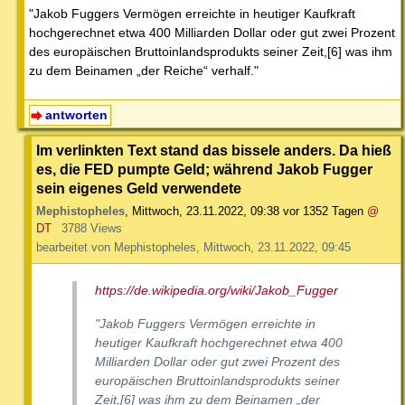
"Jakob Fuggers Vermögen erreichte in heutiger Kaufkraft
hochgerechnet etwa 400 Milliarden Dollar oder gut zwei Prozent
des europäischen Bruttoinlandsprodukts seiner Zeit,[6] was ihm
zu dem Beinamen „der Reiche“ verhalf."
antworten
Im verlinkten Text stand das bissele anders. Da hieß
es, die FED pumpte Geld; während Jakob Fugger
sein eigenes Geld verwendete
Mephistopheles
,
Mittwoch, 23.11.2022, 09:38
vor 1352 Tagen
@
DT
3788 Views
bearbeitet von Mephistopheles, Mittwoch, 23.11.2022, 09:45
https://de.wikipedia.org/wiki/Jakob_Fugger
"Jakob Fuggers Vermögen erreichte in
heutiger Kaufkraft hochgerechnet etwa 400
Milliarden Dollar oder gut zwei Prozent des
europäischen Bruttoinlandsprodukts seiner
Zeit,[6] was ihm zu dem Beinamen „der