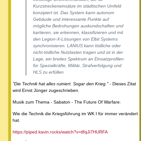
Kurzstreckeneinsätze im städtischen Umfeld
konzipiert ist. Das System kann autonom
Gebäude und interessante Punkte auf
mögliche Bedrohungen auskundschaften und
kartieren, sie erkennen, klassifizieren und mit
den Legion-X-Lösungen von Elbit Systems
synchronisieren. LANIUS kann tödliche oder
nicht-tödliche Nutzlasten tragen und ist in der
Lage, ein breites Spektrum an Einsatzprofilen
für Spezialkräfte, Militär, Strafverfolgung und
HLS zu erfüllen.
"Die Technik hat alles ruiniert. Sogar den Krieg."
- Dieses Zitat
wird Ernst Jünger zugeschrieben.
Musik zum Thema - Sabaton - The Future Of Warfare:
Wie die Technik die Kriegsführung im WK I für immer verändert
hat.
https://piped.kavin.rocks/watch?v=t8qJi7HURFA