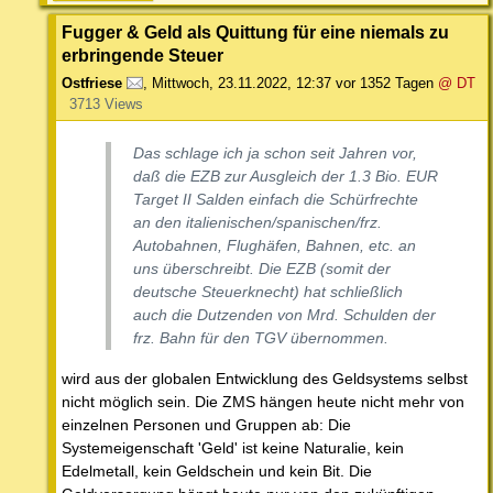
Fugger & Geld als Quittung für eine niemals zu
erbringende Steuer
Ostfriese
,
Mittwoch, 23.11.2022, 12:37
vor 1352 Tagen
@ DT
3713 Views
Das schlage ich ja schon seit Jahren vor,
daß die EZB zur Ausgleich der 1.3 Bio. EUR
Target II Salden einfach die Schürfrechte
an den italienischen/spanischen/frz.
Autobahnen, Flughäfen, Bahnen, etc. an
uns überschreibt. Die EZB (somit der
deutsche Steuerknecht) hat schließlich
auch die Dutzenden von Mrd. Schulden der
frz. Bahn für den TGV übernommen.
wird aus der globalen Entwicklung des Geldsystems selbst
nicht möglich sein. Die ZMS hängen heute nicht mehr von
einzelnen Personen und Gruppen ab: Die
Systemeigenschaft 'Geld' ist keine Naturalie, kein
Edelmetall, kein Geldschein und kein Bit. Die