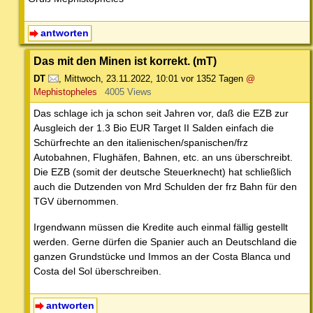
antworten
Das mit den Minen ist korrekt. (mT)
DT
,
Mittwoch, 23.11.2022, 10:01
vor 1352 Tagen
@
Mephistopheles
4005 Views
Das schlage ich ja schon seit Jahren vor, daß die EZB zur
Ausgleich der 1.3 Bio EUR Target II Salden einfach die
Schürfrechte an den italienischen/spanischen/frz
Autobahnen, Flughäfen, Bahnen, etc. an uns überschreibt.
Die EZB (somit der deutsche Steuerknecht) hat schließlich
auch die Dutzenden von Mrd Schulden der frz Bahn für den
TGV übernommen.
Irgendwann müssen die Kredite auch einmal fällig gestellt
werden. Gerne dürfen die Spanier auch an Deutschland die
ganzen Grundstücke und Immos an der Costa Blanca und
Costa del Sol überschreiben.
antworten