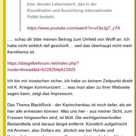
bzw. dessen Lebenswerk, das in der
Koordination und Ausrichtung internationaler
Politik besteht.
https://www.youtube.com/watch?v=vOtzJg7_yTA
..... schau dir bitte meinen Beitrag zum Umfeld von Wolff an. Ich
habe nicht wirklich tief geschürft ... weil das überhaupt nicht mein
Kernthema ist.
https://dasgelbeforum.net/index.php?
mode=thread&id=622825#p622825
Ich bin mir inzwischen sicher, ich habe zu keinem Zeitpunkt direkt
mit K. Krieger kommuniziert .... was man aber zu ihrer Webseite
sagen kann, zeigt das Impressum.
Das Thema BlackRock - der Kaninchenbau ist noch tiefer, als wir
hier alle ermessen können. Was uns hier - aus meiner Sicht, zum
Fressen hingeworfen wird, ist Müll. Die wichtigen/wertvollen
Bestandteile sind daraus längst entfernt. Künstlich aufgefrischt
mit Aromen, also Dollars etc. ähnlich wie bei Hunde und