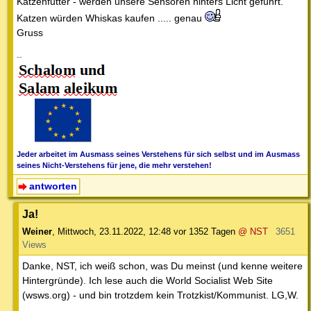
Katzenfutter - werden unsere Sensoren hinters Licht geführt.
Katzen würden Whiskas kaufen ..... genau
Gruss
--
Jeder arbeitet im Ausmass seines Verstehens für sich selbst und im Ausmass
seines Nicht-Verstehens für jene, die mehr verstehen!
antworten
Ja!
Weiner
,
Mittwoch, 23.11.2022, 12:48
vor 1352 Tagen
@ NST
3651
Views
Danke, NST, ich weiß schon, was Du meinst (und kenne weitere
Hintergründe). Ich lese auch die World Socialist Web Site
(wsws.org) - und bin trotzdem kein Trotzkist/Kommunist. LG,W.