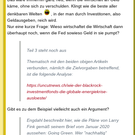
käme, ohne sich zu verschulden. Klingt wie die beste aller
denkbaren Welten
, in der man durch Investitonen, also
Geldausgeben, reich wird.
Nur eine kurze Frage: Wieso wirtschaftet die Wirtschaft dann
überhaupt noch, wenn die Fed sowieso Geld in sie pumpt?
Teil 3 steht noch aus
Thematisch mit den beiden obigen Artikeln
verbunden, nämlich die Zielvorgaben betreffend,
ist die folgende Analyse:
https://uncutnews.ch/wie-der-blackrock-
investmentfonds-die-globale-energiekrise-
ausloeste/
Gibt es zu dem Beispiel vielleicht auch ein Argument?
Engdahl beschreibt hier, wie die Pläne von Larry
Fink gemäß seinem Brief vom Januar 2020
aussehen: Going Green. Wer "nachhaltig"