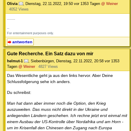
Olivia
,
Dienstag, 22.11.2022, 19:50
vor 1353 Tagen
@ Weiner
4052 Views
.......
--
For entertainment purposes only.
antworten
Gute Recherche. Ein Satz dazu von mir
helmut-1
,
Siebenbürgen
,
Dienstag, 22.11.2022, 20:58
vor 1353
Tagen
@ Weiner
4827 Views
Das Wesentliche geht ja aus den links hervor. Aber Deine
Schlussfolgerung sehe ich anders.
Du schreibst:
Man hat dann aber immer noch die Option, den Krieg
auszuweiten. Das muss nicht direkt in der Ukraine und
anliegenden Ländern geschehen. Ich rechne jetzt erst einmal mit
einem Ausbau der US-Kontrolle über Nordafrika und am Horn -
um im Krisenfall den Chinesen den Zugang nach Europa