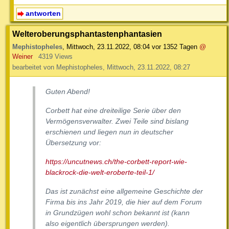
antworten
Welteroberungsphantastenphantasien
Mephistopheles
,
Mittwoch, 23.11.2022, 08:04
vor 1352 Tagen
@
Weiner
4319 Views
bearbeitet von Mephistopheles, Mittwoch, 23.11.2022, 08:27
Guten Abend!
Corbett hat eine dreiteilige Serie über den
Vermögensverwalter. Zwei Teile sind bislang
erschienen und liegen nun in deutscher
Übersetzung vor:
https://uncutnews.ch/the-corbett-report-wie-
blackrock-die-welt-eroberte-teil-1/
Das ist zunächst eine allgemeine Geschichte der
Firma bis ins Jahr 2019, die hier auf dem Forum
in Grundzügen wohl schon bekannt ist (kann
also eigentlich übersprungen werden).