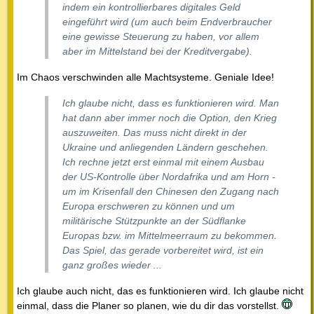
indem ein kontrollierbares digitales Geld
eingeführt wird (um auch beim Endverbraucher
eine gewisse Steuerung zu haben, vor allem
aber im Mittelstand bei der Kreditvergabe).
Im Chaos verschwinden alle Machtsysteme. Geniale Idee!
Ich glaube nicht, dass es funktionieren wird. Man
hat dann aber immer noch die Option, den Krieg
auszuweiten. Das muss nicht direkt in der
Ukraine und anliegenden Ländern geschehen.
Ich rechne jetzt erst einmal mit einem Ausbau
der US-Kontrolle über Nordafrika und am Horn -
um im Krisenfall den Chinesen den Zugang nach
Europa erschweren zu können und um
militärische Stützpunkte an der Südflanke
Europas bzw. im Mittelmeerraum zu bekommen.
Das Spiel, das gerade vorbereitet wird, ist ein
ganz großes wieder ...
Ich glaube auch nicht, das es funktionieren wird. Ich glaube nicht
einmal, dass die Planer so planen, wie du dir das vorstellst.