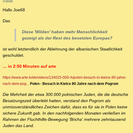
Views
Hallo Joe68
Das
Diese 'Wilden' haben mehr Menschlichkeit
gezeigt als der Rest des besetzten Europas?
ist wohl letztendlich der Ablehnung der albanischen Staatlichkeit
geschuldet.
… in 2:50 Minuten auf arte
https://www.arte.tv/de/videos/134025-000-A/polen-besuch-in-kielce-80-jahre-
nach-dem-pog...
Polen - Besuch in Kielce 80 Jahre nach dem Pogrom
Die Mehrheit der etwa 300.000 polnischen Juden, die die deutsche
Besatzungszeit überlebt hatten, verstand den Pogrom als
unmissverständliches Zeichen dafür, dass es für sie in Polen keine
sichere Zukunft gab. In den nachfolgenden Monaten verließen im
Rahmen der Fluchthilfe-Bewegung 'Bricha' mehrere zehntausend
Juden das Land.