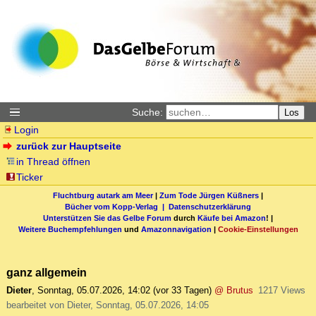
Suche:
Los
Login
zurück zur Hauptseite
in Thread öffnen
Ticker
Fluchtburg autark am Meer
|
Zum Tode Jürgen Küßners
|
Bücher vom Kopp-Verlag |
Datenschutzerklärung
Unterstützen Sie das Gelbe Forum
durch
Käufe bei Amazon
! |
Weitere Buchempfehlungen
und
Amazonnavigation
|
Cookie-Einstellungen
ganz allgemein
Dieter
,
Sonntag, 05.07.2026, 14:02
(vor 33 Tagen)
@ Brutus
1217 Views
bearbeitet von Dieter, Sonntag, 05.07.2026, 14:05