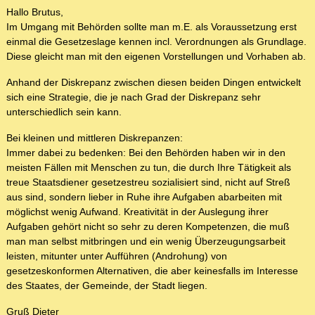
Hallo Brutus,
Im Umgang mit Behörden sollte man m.E. als Voraussetzung erst
einmal die Gesetzeslage kennen incl. Verordnungen als Grundlage.
Diese gleicht man mit den eigenen Vorstellungen und Vorhaben ab.
Anhand der Diskrepanz zwischen diesen beiden Dingen entwickelt
sich eine Strategie, die je nach Grad der Diskrepanz sehr
unterschiedlich sein kann.
Bei kleinen und mittleren Diskrepanzen:
Immer dabei zu bedenken: Bei den Behörden haben wir in den
meisten Fällen mit Menschen zu tun, die durch Ihre Tätigkeit als
treue Staatsdiener gesetzestreu sozialisiert sind, nicht auf Streß
aus sind, sondern lieber in Ruhe ihre Aufgaben abarbeiten mit
möglichst wenig Aufwand. Kreativität in der Auslegung ihrer
Aufgaben gehört nicht so sehr zu deren Kompetenzen, die muß
man man selbst mitbringen und ein wenig Überzeugungsarbeit
leisten, mitunter unter Aufführen (Androhung) von
gesetzeskonformen Alternativen, die aber keinesfalls im Interesse
des Staates, der Gemeinde, der Stadt liegen.
Gruß Dieter