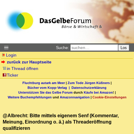
Suche:
Los
Login
zurück zur Hauptseite
in Thread öffnen
Ticker
Fluchtburg autark am Meer
|
Zum Tode Jürgen Küßners
|
Bücher vom Kopp-Verlag |
Datenschutzerklärung
Unterstützen Sie das Gelbe Forum
durch
Käufe bei Amazon
! |
Weitere Buchempfehlungen
und
Amazonnavigation
|
Cookie-Einstellungen
@Albrecht: Bitte mittels eigenem Senf (Kommentar,
Meinung, Einordnung o. ä.) als Threaderöffnung
qualifizieren