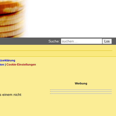
Suche:
Los
zerklärung
ion
|
Cookie-Einstellungen
Werbung
s einem nicht