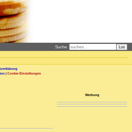
Suche:
Los
zerklärung
ion
|
Cookie-Einstellungen
Werbung