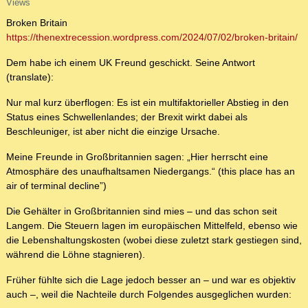
Views
Broken Britain
https://thenextrecession.wordpress.com/2024/07/02/broken-britain/
Dem habe ich einem UK Freund geschickt. Seine Antwort
(translate):
Nur mal kurz überflogen: Es ist ein multifaktorieller Abstieg in den
Status eines Schwellenlandes; der Brexit wirkt dabei als
Beschleuniger, ist aber nicht die einzige Ursache.
Meine Freunde in Großbritannien sagen: „Hier herrscht eine
Atmosphäre des unaufhaltsamen Niedergangs.“ (this place has an
air of terminal decline”)
Die Gehälter in Großbritannien sind mies – und das schon seit
Langem. Die Steuern lagen im europäischen Mittelfeld, ebenso wie
die Lebenshaltungskosten (wobei diese zuletzt stark gestiegen sind,
während die Löhne stagnieren).
Früher fühlte sich die Lage jedoch besser an – und war es objektiv
auch –, weil die Nachteile durch Folgendes ausgeglichen wurden: