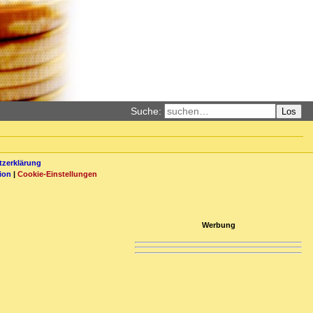
Suche:
Los
zerklärung
ion
|
Cookie-Einstellungen
Werbung