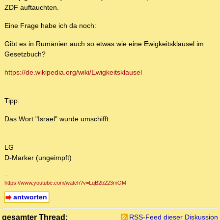
ZDF auftauchten.
Eine Frage habe ich da noch:
Gibt es in Rumänien auch so etwas wie eine Ewigkeitsklausel im
Gesetzbuch?
https://de.wikipedia.org/wiki/Ewigkeitsklausel
Tipp:
Das Wort "Israel" wurde umschifft.
LG
D-Marker (ungeimpft)
--
https://www.youtube.com/watch?v=LqB2b223mOM
antworten
gesamter Thread:
RSS-Feed dieser Diskussion