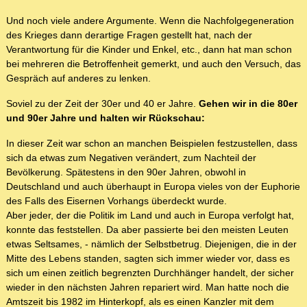
Und noch viele andere Argumente. Wenn die Nachfolgegeneration
des Krieges dann derartige Fragen gestellt hat, nach der
Verantwortung für die Kinder und Enkel, etc., dann hat man schon
bei mehreren die Betroffenheit gemerkt, und auch den Versuch, das
Gespräch auf anderes zu lenken.
Soviel zu der Zeit der 30er und 40 er Jahre.
Gehen wir in die 80er
und 90er Jahre und halten wir Rückschau:
In dieser Zeit war schon an manchen Beispielen festzustellen, dass
sich da etwas zum Negativen verändert, zum Nachteil der
Bevölkerung. Spätestens in den 90er Jahren, obwohl in
Deutschland und auch überhaupt in Europa vieles von der Euphorie
des Falls des Eisernen Vorhangs überdeckt wurde.
Aber jeder, der die Politik im Land und auch in Europa verfolgt hat,
konnte das feststellen. Da aber passierte bei den meisten Leuten
etwas Seltsames, - nämlich der Selbstbetrug. Diejenigen, die in der
Mitte des Lebens standen, sagten sich immer wieder vor, dass es
sich um einen zeitlich begrenzten Durchhänger handelt, der sicher
wieder in den nächsten Jahren repariert wird. Man hatte noch die
Amtszeit bis 1982 im Hinterkopf, als es einen Kanzler mit dem