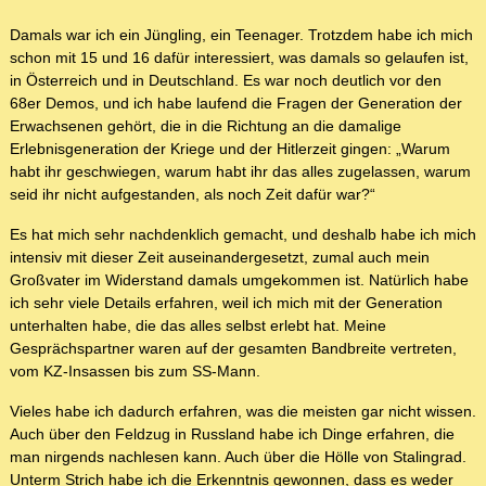
Damals war ich ein Jüngling, ein Teenager. Trotzdem habe ich mich
schon mit 15 und 16 dafür interessiert, was damals so gelaufen ist,
in Österreich und in Deutschland. Es war noch deutlich vor den
68er Demos, und ich habe laufend die Fragen der Generation der
Erwachsenen gehört, die in die Richtung an die damalige
Erlebnisgeneration der Kriege und der Hitlerzeit gingen: „Warum
habt ihr geschwiegen, warum habt ihr das alles zugelassen, warum
seid ihr nicht aufgestanden, als noch Zeit dafür war?“
Es hat mich sehr nachdenklich gemacht, und deshalb habe ich mich
intensiv mit dieser Zeit auseinandergesetzt, zumal auch mein
Großvater im Widerstand damals umgekommen ist. Natürlich habe
ich sehr viele Details erfahren, weil ich mich mit der Generation
unterhalten habe, die das alles selbst erlebt hat. Meine
Gesprächspartner waren auf der gesamten Bandbreite vertreten,
vom KZ-Insassen bis zum SS-Mann.
Vieles habe ich dadurch erfahren, was die meisten gar nicht wissen.
Auch über den Feldzug in Russland habe ich Dinge erfahren, die
man nirgends nachlesen kann. Auch über die Hölle von Stalingrad.
Unterm Strich habe ich die Erkenntnis gewonnen, dass es weder