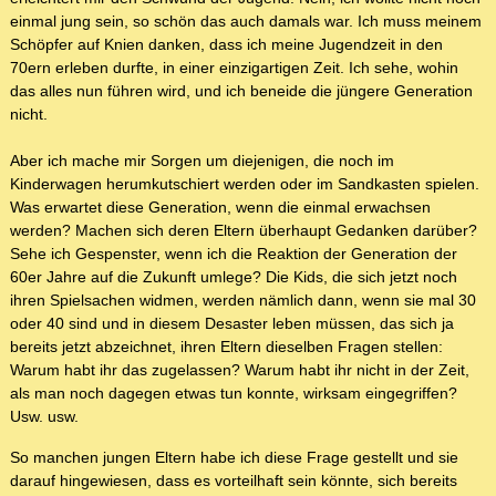
einmal jung sein, so schön das auch damals war. Ich muss meinem
Schöpfer auf Knien danken, dass ich meine Jugendzeit in den
70ern erleben durfte, in einer einzigartigen Zeit. Ich sehe, wohin
das alles nun führen wird, und ich beneide die jüngere Generation
nicht.
Aber ich mache mir Sorgen um diejenigen, die noch im
Kinderwagen herumkutschiert werden oder im Sandkasten spielen.
Was erwartet diese Generation, wenn die einmal erwachsen
werden? Machen sich deren Eltern überhaupt Gedanken darüber?
Sehe ich Gespenster, wenn ich die Reaktion der Generation der
60er Jahre auf die Zukunft umlege? Die Kids, die sich jetzt noch
ihren Spielsachen widmen, werden nämlich dann, wenn sie mal 30
oder 40 sind und in diesem Desaster leben müssen, das sich ja
bereits jetzt abzeichnet, ihren Eltern dieselben Fragen stellen:
Warum habt ihr das zugelassen? Warum habt ihr nicht in der Zeit,
als man noch dagegen etwas tun konnte, wirksam eingegriffen?
Usw. usw.
So manchen jungen Eltern habe ich diese Frage gestellt und sie
darauf hingewiesen, dass es vorteilhaft sein könnte, sich bereits