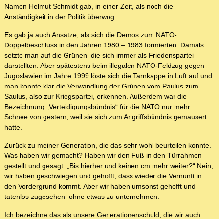
Namen Helmut Schmidt gab, in einer Zeit, als noch die
Anständigkeit in der Politik überwog.
Es gab ja auch Ansätze, als sich die Demos zum NATO-
Doppelbeschluss in den Jahren 1980 – 1983 formierten. Damals
setzte man auf die Grünen, die sich immer als Friedenspartei
darstellten. Aber spätestens beim illegalen NATO-Feldzug gegen
Jugoslawien im Jahre 1999 löste sich die Tarnkappe in Luft auf und
man konnte klar die Verwandlung der Grünen vom Paulus zum
Saulus, also zur Kriegspartei, erkennen. Außerdem war die
Bezeichnung „Verteidigungsbündnis“ für die NATO nur mehr
Schnee von gestern, weil sie sich zum Angriffsbündnis gemausert
hatte.
Zurück zu meiner Generation, die das sehr wohl beurteilen konnte.
Was haben wir gemacht? Haben wir den Fuß in den Türrahmen
gestellt und gesagt: „Bis hierher und keinen cm mehr weiter?“ Nein,
wir haben geschwiegen und gehofft, dass wieder die Vernunft in
den Vordergrund kommt. Aber wir haben umsonst gehofft und
tatenlos zugesehen, ohne etwas zu unternehmen.
Ich bezeichne das als unsere Generationenschuld, die wir auch