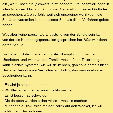
ein „Weiß“ noch ein „Schwarz“ gibt, sondern Grauschattierungen in
allen Nuancen. Hier von Schuld der Generation unserer Großeltern
zu sprechen, wäre verfehlt, weil sich unsereiner wohl kaum die
Zustände vorstellen kann, in dieser Zeit, als diese Vorfahren gelebt
haben.
Was aber keine pauschale Entlastung von der Schuld sein kann,
von der die Nachkriegsgeneration gesprochen hat. Was war denn
deren Schuld:
Sie hatten mit dem täglichen Existenzkampf zu tun, mit dem
Überleben, und wie man der Familie was auf den Teller bringen
kann. Soziale Systeme, wie wir sie kennen, gab es ja damals nicht.
Das aber bewirkte ein Verhältnis zur Politik, das man in etwa so
beschreiben kann:
- Es wird ja schon gut gehen
- Wir Kleinen können sowieso nichts machen
- Es ist besser, zu schweigen
- Die da oben werden sicher wissen, was sie machen
- Mir geht die Diskussion mit der Politik auf den Wecker, ich will
nichts mehr davon hören