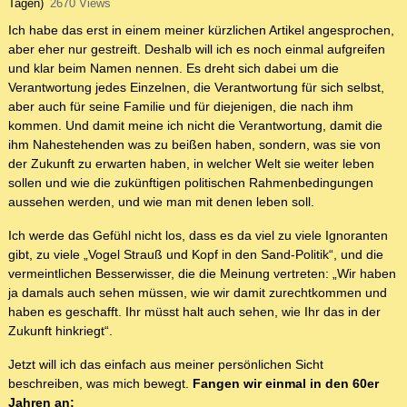
Tagen)
2670 Views
Ich habe das erst in einem meiner kürzlichen Artikel angesprochen,
aber eher nur gestreift. Deshalb will ich es noch einmal aufgreifen
und klar beim Namen nennen. Es dreht sich dabei um die
Verantwortung jedes Einzelnen, die Verantwortung für sich selbst,
aber auch für seine Familie und für diejenigen, die nach ihm
kommen. Und damit meine ich nicht die Verantwortung, damit die
ihm Nahestehenden was zu beißen haben, sondern, was sie von
der Zukunft zu erwarten haben, in welcher Welt sie weiter leben
sollen und wie die zukünftigen politischen Rahmenbedingungen
aussehen werden, und wie man mit denen leben soll.
Ich werde das Gefühl nicht los, dass es da viel zu viele Ignoranten
gibt, zu viele „Vogel Strauß und Kopf in den Sand-Politik“, und die
vermeintlichen Besserwisser, die die Meinung vertreten: „Wir haben
ja damals auch sehen müssen, wie wir damit zurechtkommen und
haben es geschafft. Ihr müsst halt auch sehen, wie Ihr das in der
Zukunft hinkriegt“.
Jetzt will ich das einfach aus meiner persönlichen Sicht
beschreiben, was mich bewegt.
Fangen wir einmal in den 60er
Jahren an: