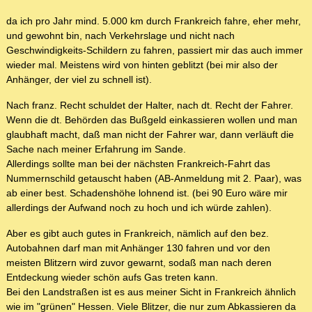
da ich pro Jahr mind. 5.000 km durch Frankreich fahre, eher mehr,
und gewohnt bin, nach Verkehrslage und nicht nach
Geschwindigkeits-Schildern zu fahren, passiert mir das auch immer
wieder mal. Meistens wird von hinten geblitzt (bei mir also der
Anhänger, der viel zu schnell ist).
Nach franz. Recht schuldet der Halter, nach dt. Recht der Fahrer.
Wenn die dt. Behörden das Bußgeld einkassieren wollen und man
glaubhaft macht, daß man nicht der Fahrer war, dann verläuft die
Sache nach meiner Erfahrung im Sande.
Allerdings sollte man bei der nächsten Frankreich-Fahrt das
Nummernschild getauscht haben (AB-Anmeldung mit 2. Paar), was
ab einer best. Schadenshöhe lohnend ist. (bei 90 Euro wäre mir
allerdings der Aufwand noch zu hoch und ich würde zahlen).
Aber es gibt auch gutes in Frankreich, nämlich auf den bez.
Autobahnen darf man mit Anhänger 130 fahren und vor den
meisten Blitzern wird zuvor gewarnt, sodaß man nach deren
Entdeckung wieder schön aufs Gas treten kann.
Bei den Landstraßen ist es aus meiner Sicht in Frankreich ähnlich
wie im "grünen" Hessen. Viele Blitzer, die nur zum Abkassieren da