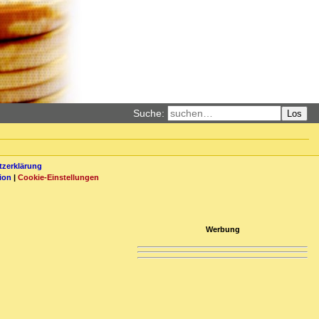
Suche:
Los
zerklärung
ion
|
Cookie-Einstellungen
Werbung