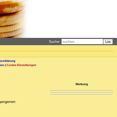
Suche:
Los
zerklärung
ion
|
Cookie-Einstellungen
Werbung
rgangenen