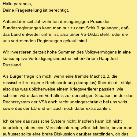
Hallo paranoia,
Deine Fragestellung ist berechtigt.
Anhand der seit Jahrzehnten durchgängigen Praxis der
Bundesregierungen kann man nur zu dem Schluß gelangen, daß
das Land entweder unfrei ist, also unter VS-Diktat steht, oder die
uns vertretenden Regierungen gekauft sind.
Wir investieren derzeit hohe Summen des Volksvermögens in eine
konsumptive Verteidigungsindustrie mit erklärtem Hauptfeid
Russland.
Als Bürger frage ich mich, wenn eine fremde Macht z.B. die
russische ihre eigene Rechtsordnung (kampflos) über die dt. stülpt,
also das was üblicherweise einem Kriegsverlierer passiert, wie
schlimm wäre das im Verhältnis zur derzeitigen Situation, in der das
Rechtssystem der VSA doch recht uneingeschränkt bei uns wirkt
sowie das der EU und wir auch noch dafür extra zahlen.
Ich kenne das russische System nicht. Insofern kann ich nicht
beurteilen, ob es eine Verschlechterung wäre. Ich finde, bevor man
aufrüstet sollte eine breite Diskussion darüber stattfinden, ob das